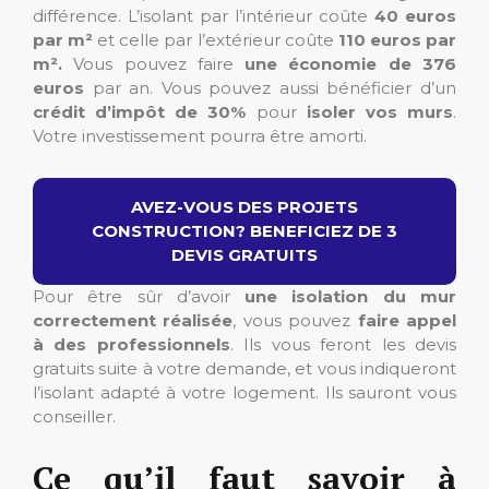
différence. L’isolant par l’intérieur coûte
40 euros
par m²
et celle par l’extérieur coûte
110 euros par
m².
Vous pouvez faire
une économie de 376
euros
par an. Vous pouvez aussi bénéficier d’un
crédit d’impôt de 30%
pour
isoler vos murs
.
Votre investissement pourra être amorti.
AVEZ-VOUS DES PROJETS
CONSTRUCTION? BENEFICIEZ DE 3
DEVIS GRATUITS
Pour être sûr d’avoir
une isolation du mur
correctement réalisée
, vous pouvez
faire appel
à des professionnels
. Ils vous feront les devis
gratuits suite à votre demande, et vous indiqueront
l’isolant adapté à votre logement. Ils sauront vous
conseiller.
Ce qu’il faut savoir à