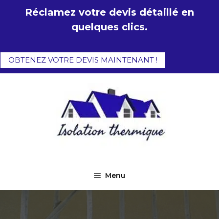
Aller
Réclamez votre devis détaillé en
au
quelques clics.
contenu
OBTENEZ VOTRE DEVIS MAINTENANT !
Menu