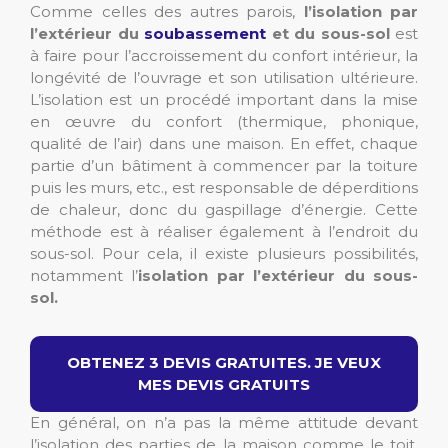
Comme celles des autres parois,
l’isolation par
l’extérieur du
soubassement
et du sous-sol
est
à faire pour l’accroissement du confort intérieur, la
longévité de l’ouvrage et son utilisation ultérieure.
L’isolation est un procédé important dans la mise
en œuvre du confort (thermique, phonique,
qualité de l’air) dans une maison. En effet, chaque
partie d’un bâtiment à commencer par la toiture
puis les murs, etc., est responsable de déperditions
de chaleur, donc du gaspillage d’énergie. Cette
méthode est à réaliser également à l’endroit du
sous-sol. Pour cela, il existe plusieurs possibilités,
notamment l’
isolation
par l’extérieur du sous-
sol.
OBTENEZ 3 DEVIS GRATUITES. JE VEUX
MES DEVIS GRATUITS
En général, on n’a pas la même attitude devant
l’isolation des parties de la maison comme le toit,