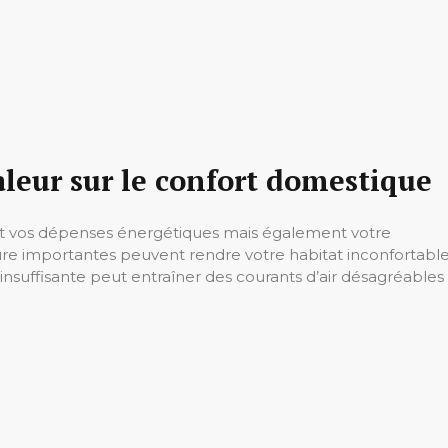
aleur sur le confort domestique
nt vos dépenses énergétiques mais également votre
ure importantes peuvent rendre votre habitat inconfortable
n insuffisante peut entraîner des courants d’air désagréables