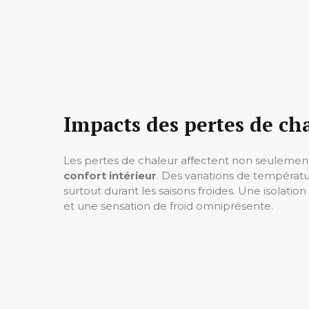
Impacts des pertes de ch
Les pertes de chaleur affectent non seuleme
confort intérieur
. Des variations de températ
surtout durant les saisons froides. Une isolatio
et une sensation de froid omniprésente.