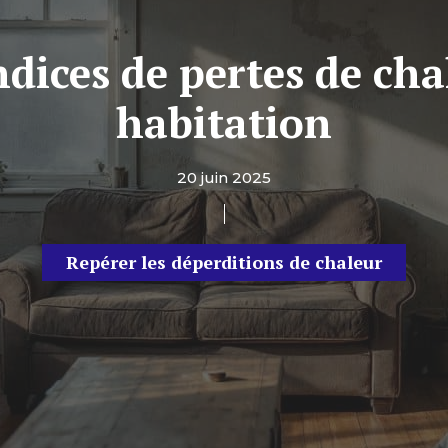
indices de pertes de ch
habitation
20 juin 2025
Repérer les déperditions de chaleur