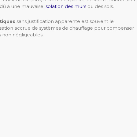
e dû à une mauvaise
isolation des murs
ou des sols.
tiques
sans justification apparente est souvent le
lisation accrue de systèmes de chauffage pour compenser
 non négligeables.