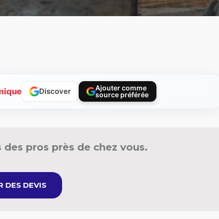
Ajouter comme
mique
Discover
source préférée
 des pros près de chez vous.
 DES DEVIS