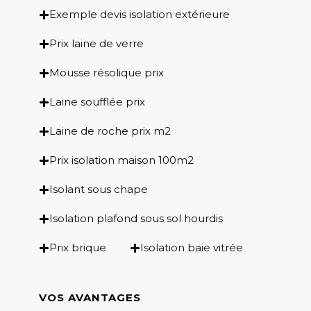
Exemple devis isolation extérieure
Prix laine de verre
Mousse résolique prix
Laine soufflée prix
Laine de roche prix m2
Prix isolation maison 100m2
Isolant sous chape
Isolation plafond sous sol hourdis
Prix brique
Isolation baie vitrée
VOS AVANTAGES