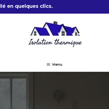
lé en quelques clics.
Menu