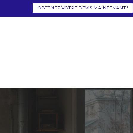
OBTENEZ VOTRE DEVIS MAINTENANT !