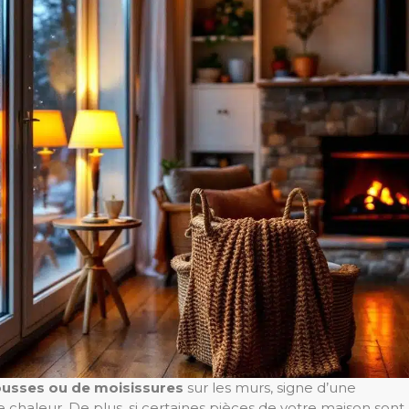
usses ou de moisissures
sur les murs, signe d’une
 chaleur. De plus, si certaines pièces de votre maison sont