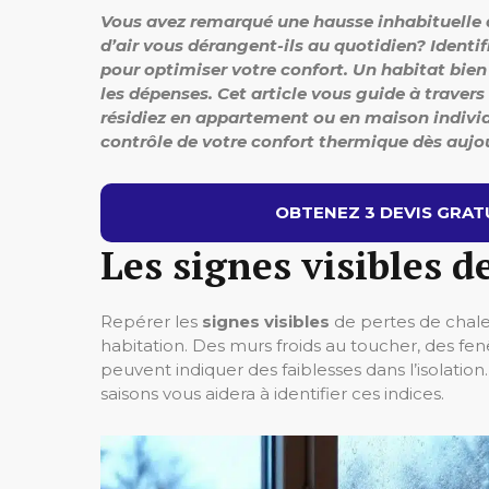
Vous avez remarqué une hausse inhabituelle
d’air vous dérangent-ils au quotidien? Identif
pour optimiser votre confort. Un habitat bien 
les dépenses. Cet article vous guide à travers
résidiez en appartement ou en maison individu
contrôle de votre confort thermique dès aujou
OBTENEZ 3 DEVIS GRATU
Les signes visibles d
Repérer les
signes visibles
de pertes de chaleu
habitation. Des murs froids au toucher, des f
peuvent indiquer des faiblesses dans l’isolatio
saisons vous aidera à identifier ces indices.