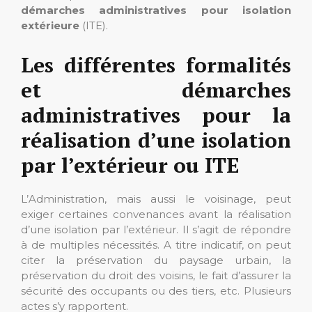
démarches administratives pour isolation
extérieure
(ITE).
Les différentes formalités
et démarches
administratives pour la
réalisation d’une isolation
par l’extérieur ou ITE
L’Administration, mais aussi le voisinage, peut
exiger certaines convenances avant la réalisation
d’une isolation par l’extérieur. Il s’agit de répondre
à de multiples nécessités. A titre indicatif, on peut
citer la préservation du paysage urbain, la
préservation du droit des voisins, le fait d’assurer la
sécurité des occupants ou des tiers, etc. Plusieurs
actes s’y rapportent.