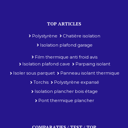
TOP ARTICLES
Polystyrène
Chatière isolation
Isolation plafond garage
Film thermique anti froid avis
Isolation plafond cave
Parpaing isolant
Isoler sous parquet
Panneau isolant thermique
Torchis
Polystyrène expansé
Isolation plancher bois étage
Pont thermique plancher
COMPARATIFS / TEST / TOP