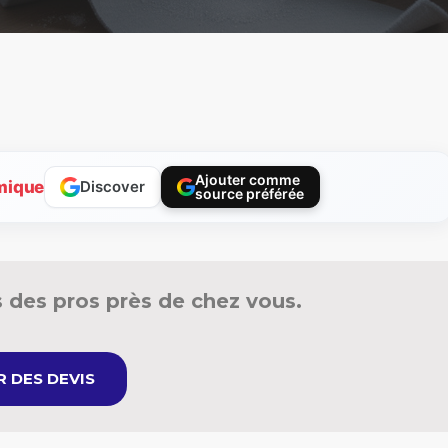
Ajouter comme
mique
Discover
source préférée
 des pros près de chez vous.
 DES DEVIS