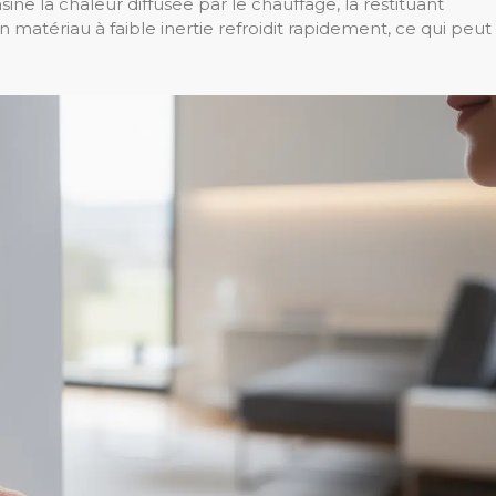
e la chaleur diffusée par le chauffage, la restituant
matériau à faible inertie refroidit rapidement, ce qui peut