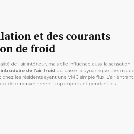
ilation et des courants
ion de froid
lité de l’air intérieur, mais elle influence aussi la sensation
troduire de l’air froid
qui casse la dynamique thermiqu
t chez les résidents ayant une VMC simple flux. L’air entrant
aux de renouvellement trop important pendant les