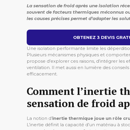
La sensation de froid après une isolation réce
souvent de facteurs thermiques méconnus ou 
les causes précises permet d’adapter les solu
OBTENEZ 3 DEVIS GRATU
Une isolation performante limite les déperdition
Plusieurs mécanismes physiques et comporte
propose d’explorer ces raisons, d’intégrer les e
ventilation. Il met aussi en lumière des consei
efficacement.
Comment l’inertie t
sensation de froid ap
La notion d’
inertie thermique joue un rôle cru
L’inertie définit la capacité d’un matériau à st