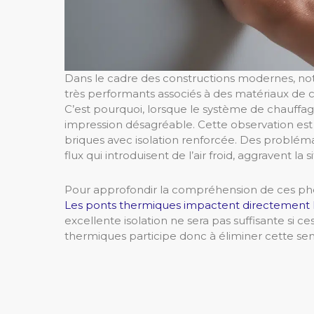
Dans le cadre des constructions modernes, not
très performants associés à des matériaux de c
C’est pourquoi, lorsque le système de chauffag
impression désagréable. Cette observation es
briques avec isolation renforcée. Des problém
flux qui introduisent de l’air froid, aggravent la s
Pour approfondir la compréhension de ces phén
Les ponts thermiques impactent directement 
excellente isolation ne sera pas suffisante si ces
thermiques participe donc à éliminer cette sen