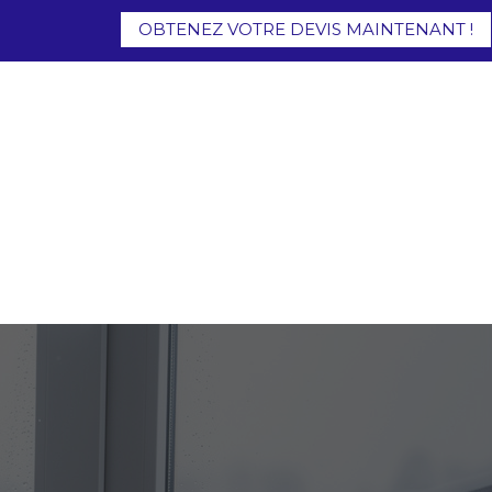
OBTENEZ VOTRE DEVIS MAINTENANT !