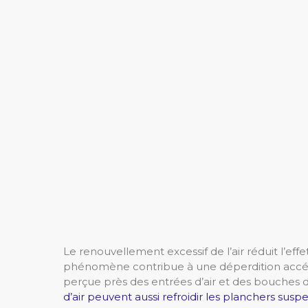
Le renouvellement excessif de l’air réduit l’ef
phénomène contribue à une déperdition accé
perçue près des entrées d’air et des bouches d’
d’air peuvent aussi refroidir les planchers sus