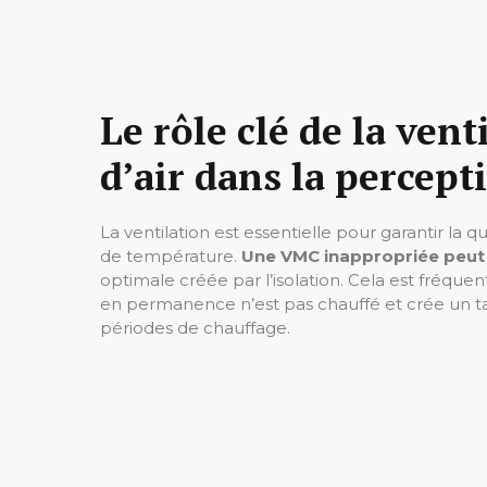
Le rôle clé de la vent
d’air dans la percept
La ventilation est essentielle pour garantir la qua
de température.
Une VMC inappropriée peut in
optimale créée par l’isolation. Cela est fréquen
en permanence n’est pas chauffé et crée un t
périodes de chauffage.