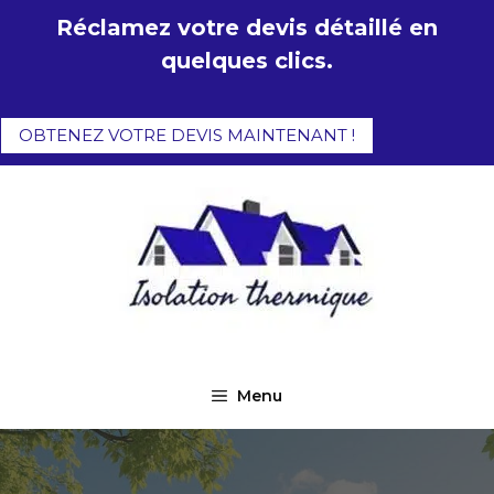
Aller
Réclamez votre devis détaillé en
au
quelques clics.
contenu
OBTENEZ VOTRE DEVIS MAINTENANT !
Menu