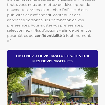
tout », vous nous permettez de développer de
nouveaux services, d’optimiser l’efficacité des
publicités et d’afficher du contenu et des
annonces personnalisés en fonction de vos
préférences. Pour ajuster vos préférences,
sélectionnez « Plus d’options » afin de gérer vos
paramètres de
confidentialité
à tout moment.
« `
OBTENEZ 3 DEVIS GRATUITES. JE VEUX
MES DEVIS GRATUITS