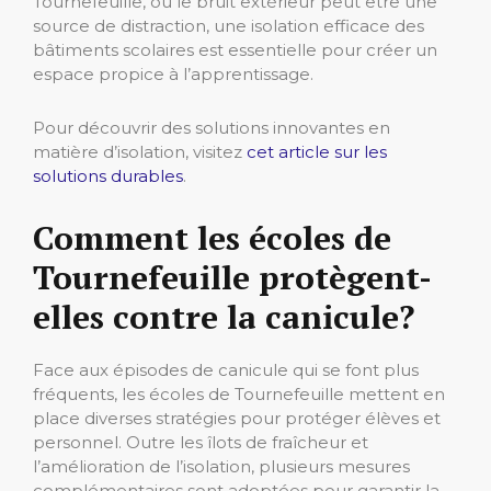
Tournefeuille, où le bruit extérieur peut être une
source de distraction, une isolation efficace des
bâtiments scolaires est essentielle pour créer un
espace propice à l’apprentissage.
Pour découvrir des solutions innovantes en
matière d’isolation, visitez
cet article sur les
solutions durables
.
Comment les écoles de
Tournefeuille protègent-
elles contre la canicule?
Face aux épisodes de canicule qui se font plus
fréquents, les écoles de Tournefeuille mettent en
place diverses stratégies pour protéger élèves et
personnel. Outre les îlots de fraîcheur et
l’amélioration de l’isolation, plusieurs mesures
complémentaires sont adoptées pour garantir la