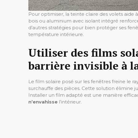
Pour optimiser, la teinte claire des volets aide à
bois ou aluminium avec isolant intégré renforce
d’autres stratégies pour bien protéger ses fenê
température intérieure.
Utiliser des films so
barrière invisible à l
Le film solaire posé sur les fenêtres freine le 
surchauffe des pièces. Cette solution élimine ju
Installer un film adapté est une manière effic
n’envahisse
l’intérieur.