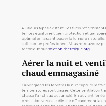
Plusieurs types existent : les films réfléchissant
teintés équilibrent bien protection et transpar
optimal en laissant passer la lumière naturelle.
solliciter un professionnel. Vous retrouverez plu
technique sur
isolation-thermique.org
.
Aérer la nuit et venti
chaud emmagasiné
Ouvrir grand les fenêtres la nuit capture la fraî
températures sont basses. Cette ventilation tra
chasse l’air chaud accumulé. En ouvrant fenêtr
circulation verticale élimine efficacement la ch
restituent cette fraîcheur pendant la journée, 