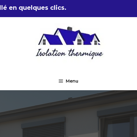
lé en quelques clics.
Menu