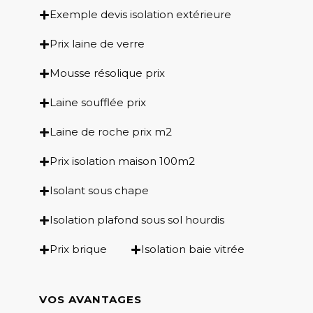
Exemple devis isolation extérieure
Prix laine de verre
Mousse résolique prix
Laine soufflée prix
e
Laine de roche prix m2
Prix isolation maison 100m2
Isolant sous chape
Isolation plafond sous sol hourdis
Prix brique
Isolation baie vitrée
VOS AVANTAGES