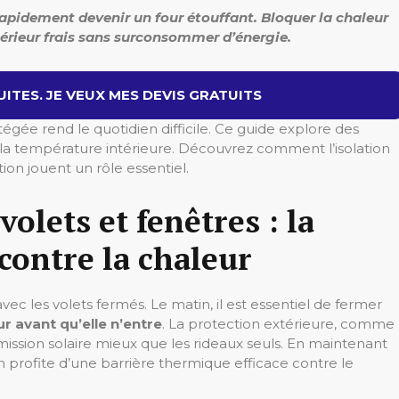
rapidement devenir un four étouffant. Bloquer la chaleur
térieur frais sans surconsommer d’énergie.
ITES. JE VEUX MES DEVIS GRATUITS
gée rend le quotidien difficile. Ce guide explore des
r la température intérieure. Découvrez comment l’isolation
tion jouent un rôle essentiel.
olets et fenêtres : la
contre la chaleur
ec les volets fermés. Le matin, il est essentiel de fermer
ur avant qu’elle n’entre
. La protection extérieure, comme
smission solaire mieux que les rideaux seuls. En maintenant
son profite d’une barrière thermique efficace contre le