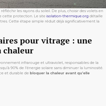
 réfléchir les rayons du soleil. De plus, choisir des volets en
 cette protection. Le site
isolation-thermique.org
détaille
tres. Cette étape simple réduit déjà significativement la
laires pour vitrage : une
a chaleur
rayonnement infrarouge et ultraviolet, responsables de la
squ’à 90% de l’énergie solaire sans diminuer la luminosité.
ace et durable de
bloquer la chaleur avant qu’elle