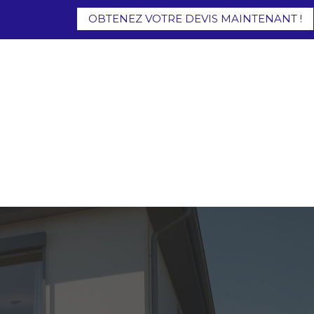
OBTENEZ VOTRE DEVIS MAINTENANT !