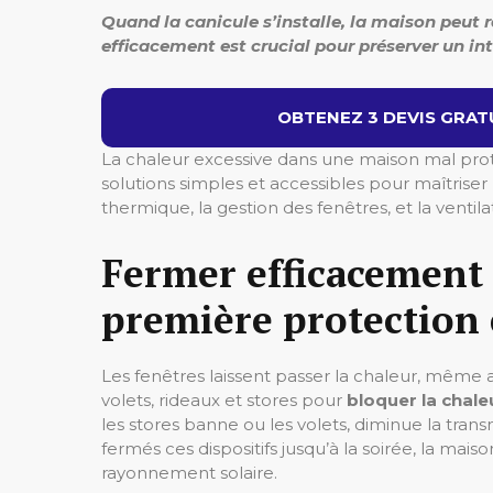
Quand la canicule s’installe, la maison peut 
efficacement est crucial pour préserver un in
OBTENEZ 3 DEVIS GRATU
La chaleur excessive dans une maison mal proté
solutions simples et accessibles pour maîtrise
thermique, la gestion des fenêtres, et la ventila
Fermer efficacement v
première protection 
Les fenêtres laissent passer la chaleur, même av
volets, rideaux et stores pour
bloquer la chale
les stores banne ou les volets, diminue la tran
fermés ces dispositifs jusqu’à la soirée, la mai
rayonnement solaire.