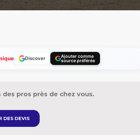
Ajouter comme
mique
Discover
source préférée
 des pros près de chez vous.
 DES DEVIS