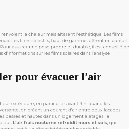
s renvoient la chaleur mais altèrent l’esthétique. Les films
ence. Les films sélectifs, haut de gamme, offrent un confort
 Pour assurer une pose propre et durable, il est conseillé d
s d’informations sur les films solaires dans l’analyse
ler pour évacuer l’air
cheur extérieure, en particulier avant 9 h, quand les
versante, en créant un courant d’air entre deux façades,
es basses et hautes dans un logement à étages, la
aleur.
L’air frais nocturne refroidit murs et sols
, qui
contribuant à un climat intérieur plus agréable.