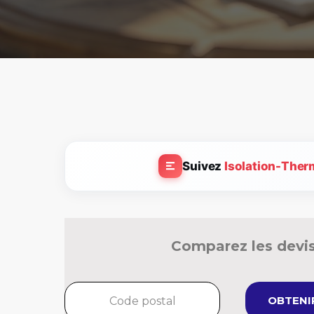
Suivez
Isolation-Ther
Comparez les devis
OBTENIR