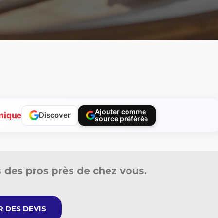
Ajouter comme
mique
Discover
source préférée
 des pros près de chez vous.
 DES DEVIS