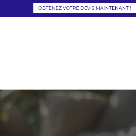
OBTENEZ VOTRE DEVIS MAINTENANT !