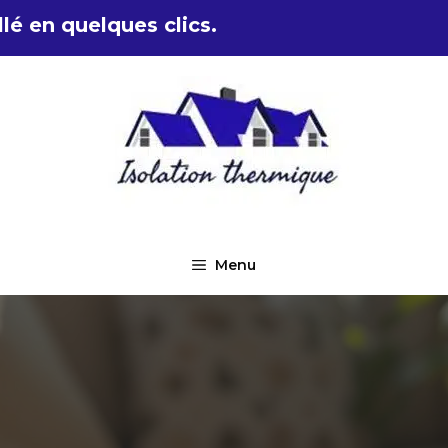
lé en quelques clics.
Menu