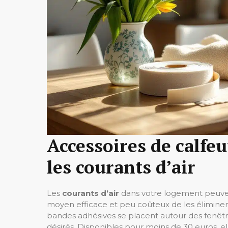
Accessoires de calfeu
les courants d’air
Les
courants d’air
dans votre logement peuve
moyen efficace et peu coûteux de les éliminer e
bandes adhésives se placent autour des fenêtr
désirés. Disponibles pour moins de 30 euros, ell