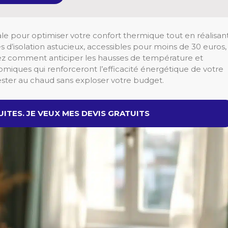
ale pour optimiser votre confort thermique tout en réalisan
 d’isolation astucieux, accessibles pour moins de 30 euros,
ez comment anticiper les hausses de température et
omiques qui renforceront l’efficacité énergétique de votre
ester au chaud sans exploser votre budget.
ITES. JE VEUX MES DEVIS GRATUITS