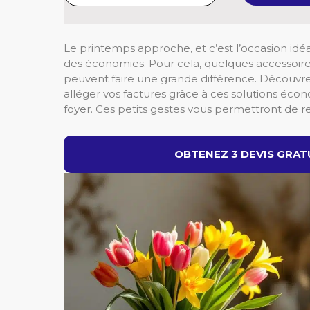
Le printemps approche, et c’est l’occasion idé
des économies. Pour cela, quelques accessoires
peuvent faire une grande différence. Découvr
alléger vos factures grâce à ces solutions écon
foyer. Ces petits gestes vous permettront de r
OBTENEZ 3 DEVIS GRATU