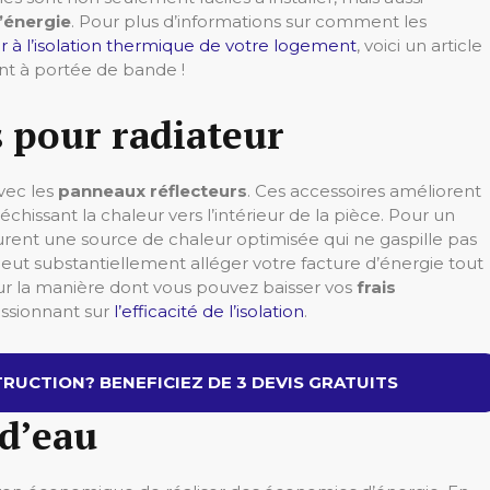
énergie
. Pour plus d’informations sur comment les
 à l’isolation thermique de votre logement
, voici un article
nt à portée de bande !
 pour radiateur
vec les
panneaux réflecteurs
. Ces accessoires améliorent
échissant la chaleur vers l’intérieur de la pièce. Pour un
ssurent une source de chaleur optimisée qui ne gaspille pas
peut substantiellement alléger votre facture d’énergie tout
sur la manière dont vous pouvez baisser vos
frais
assionnant sur
l’efficacité de l’isolation
.
RUCTION? BENEFICIEZ DE 3 DEVIS GRATUITS
 d’eau