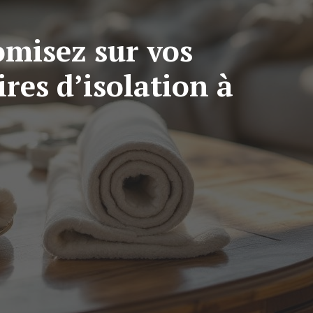
omisez sur vos
ires d’isolation à