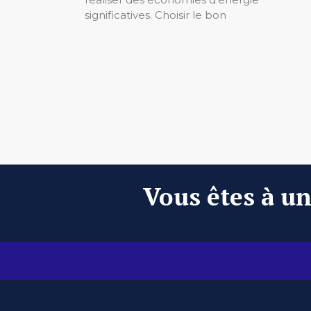
significatives. Choisir le bon
Vous êtes à un 