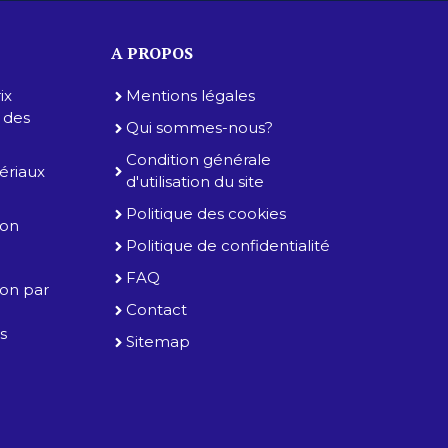
A PROPOS
ix
Mentions légales
e des
Qui sommes-nous?
Condition générale
tériaux
d'utilisation du site
Politique des cookies
ion
Politique de confidentialité
FAQ
tion par
Contact
es
Sitemap