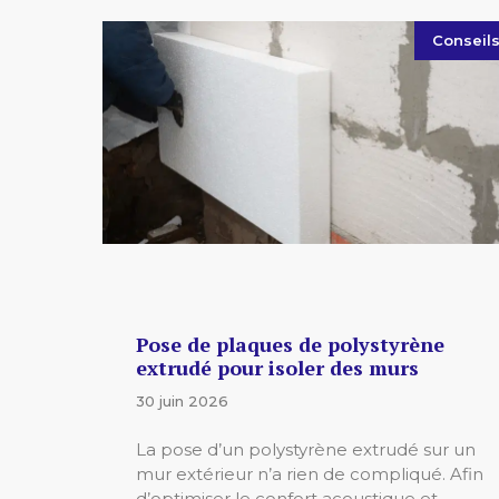
Conseil
Pose de plaques de polystyrène
extrudé pour isoler des murs
30 juin 2026
La pose d’un polystyrène extrudé sur un
mur extérieur n’a rien de compliqué. Afin
d’optimiser le confort acoustique et