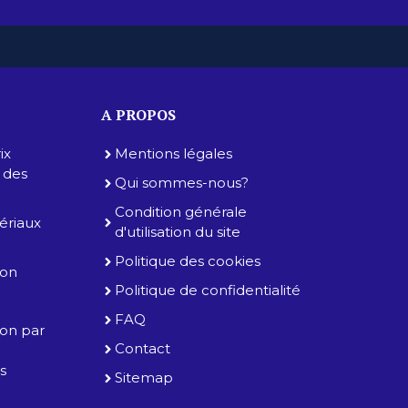
A PROPOS
ix
Mentions légales
e des
Qui sommes-nous?
Condition générale
tériaux
d'utilisation du site
Politique des cookies
ion
Politique de confidentialité
FAQ
tion par
Contact
es
Sitemap