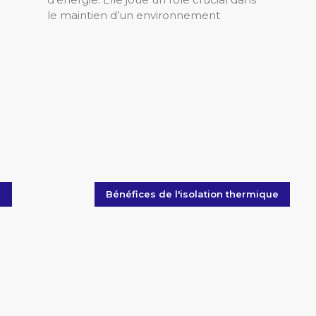
le maintien d’un environnement
e
Bénéfices de l'isolation thermique