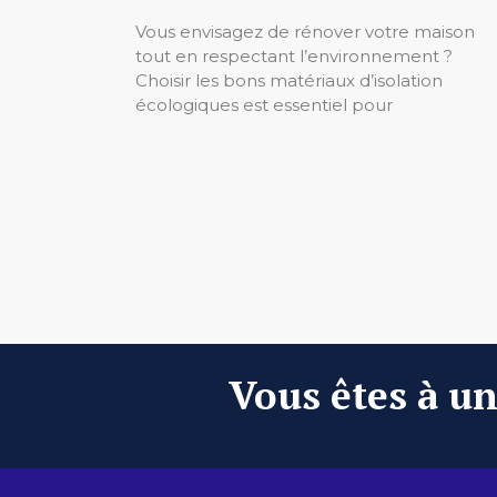
Vous envisagez de rénover votre maison
tout en respectant l’environnement ?
Choisir les bons matériaux d’isolation
écologiques est essentiel pour
Vous êtes à un 