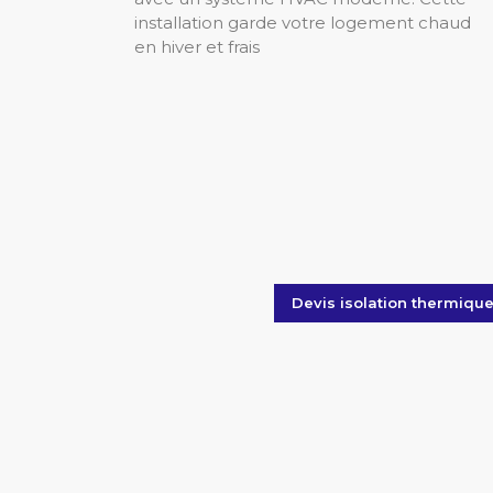
installation garde votre logement chaud
en hiver et frais
Devis isolation thermiqu