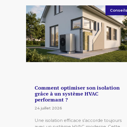
Conseil
Comment optimiser son isolation
grâce à un système HVAC
performant ?
24 juillet 2026
Une isolation efficace s’accorde toujours
avec un système HVAC moderne. Cette