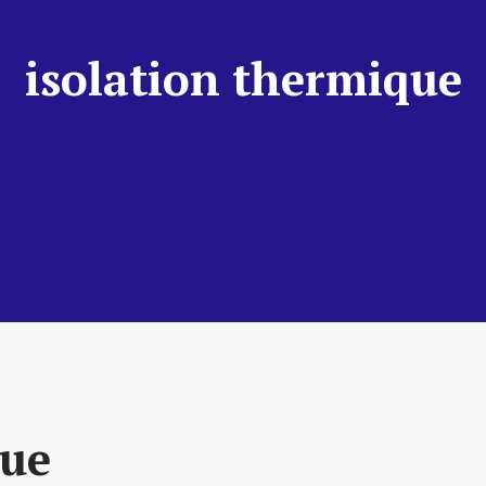
isolation thermique
que