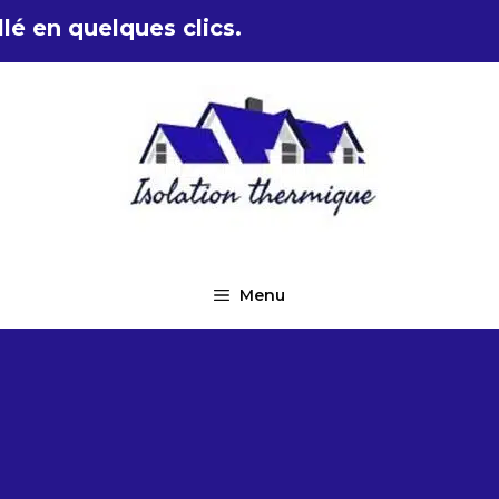
lé en quelques clics.
Menu