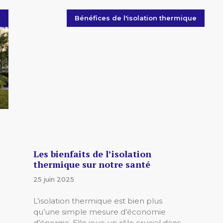
s
Bénéfices de l'isolation thermique
Les bienfaits de l’isolation
thermique sur notre santé
25 juin 2025
L’isolation thermique est bien plus
qu’une simple mesure d’économie
d’énergie. Elle joue un rôle crucial dans