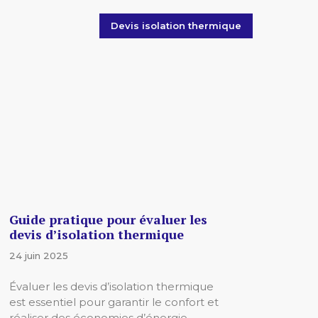
Devis isolation thermique
Guide pratique pour évaluer les
devis d’isolation thermique
24 juin 2025
Évaluer les devis d’isolation thermique
est essentiel pour garantir le confort et
réaliser des économies d’énergie