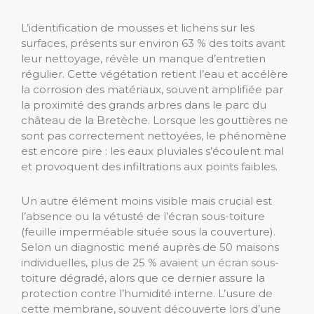
L’identification de mousses et lichens sur les
surfaces, présents sur environ 63 % des toits avant
leur nettoyage, révèle un manque d’entretien
régulier. Cette végétation retient l’eau et accélère
la corrosion des matériaux, souvent amplifiée par
la proximité des grands arbres dans le parc du
château de la Bretèche. Lorsque les gouttières ne
sont pas correctement nettoyées, le phénomène
est encore pire : les eaux pluviales s’écoulent mal
et provoquent des infiltrations aux points faibles.
Un autre élément moins visible mais crucial est
l’absence ou la vétusté de l’écran sous-toiture
(feuille imperméable située sous la couverture).
Selon un diagnostic mené auprès de 50 maisons
individuelles, plus de 25 % avaient un écran sous-
toiture dégradé, alors que ce dernier assure la
protection contre l’humidité interne. L’usure de
cette membrane, souvent découverte lors d’une