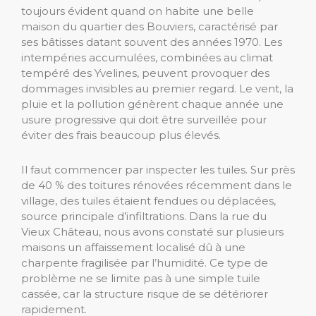
toujours évident quand on habite une belle
maison du quartier des Bouviers, caractérisé par
ses bâtisses datant souvent des années 1970. Les
intempéries accumulées, combinées au climat
tempéré des Yvelines, peuvent provoquer des
dommages invisibles au premier regard. Le vent, la
pluie et la pollution génèrent chaque année une
usure progressive qui doit être surveillée pour
éviter des frais beaucoup plus élevés.
Il faut commencer par inspecter les tuiles. Sur près
de 40 % des toitures rénovées récemment dans le
village, des tuiles étaient fendues ou déplacées,
source principale d’infiltrations. Dans la rue du
Vieux Château, nous avons constaté sur plusieurs
maisons un affaissement localisé dû à une
charpente fragilisée par l’humidité. Ce type de
problème ne se limite pas à une simple tuile
cassée, car la structure risque de se détériorer
rapidement.