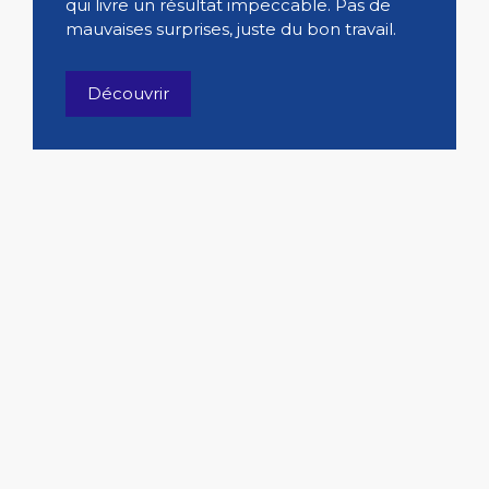
qui livre un résultat impeccable. Pas de
mauvaises surprises, juste du bon travail.
Découvrir