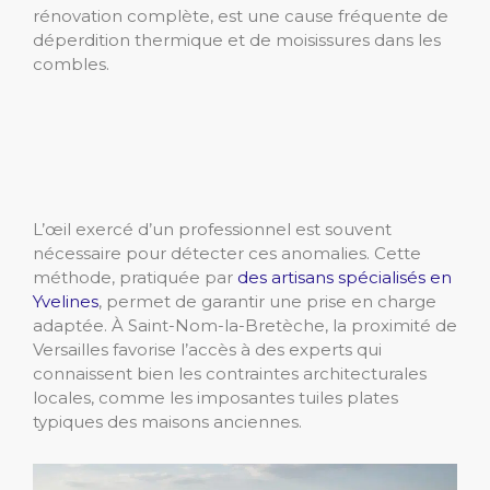
rénovation complète, est une cause fréquente de
déperdition thermique et de moisissures dans les
combles.
L’œil exercé d’un professionnel est souvent
nécessaire pour détecter ces anomalies. Cette
méthode, pratiquée par
des artisans spécialisés en
Yvelines
, permet de garantir une prise en charge
adaptée. À Saint-Nom-la-Bretèche, la proximité de
Versailles favorise l’accès à des experts qui
connaissent bien les contraintes architecturales
locales, comme les imposantes tuiles plates
typiques des maisons anciennes.