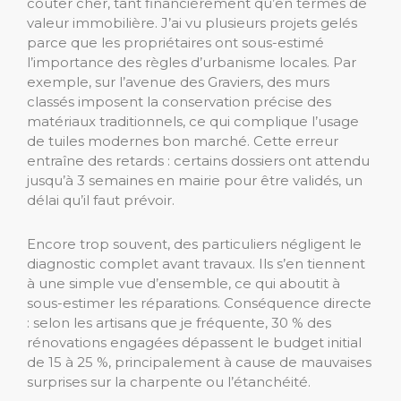
coûter cher, tant financièrement qu’en termes de
valeur immobilière. J’ai vu plusieurs projets gelés
parce que les propriétaires ont sous-estimé
l’importance des règles d’urbanisme locales. Par
exemple, sur l’avenue des Graviers, des murs
classés imposent la conservation précise des
matériaux traditionnels, ce qui complique l’usage
de tuiles modernes bon marché. Cette erreur
entraîne des retards : certains dossiers ont attendu
jusqu’à 3 semaines en mairie pour être validés, un
délai qu’il faut prévoir.
Encore trop souvent, des particuliers négligent le
diagnostic complet avant travaux. Ils s’en tiennent
à une simple vue d’ensemble, ce qui aboutit à
sous-estimer les réparations. Conséquence directe
: selon les artisans que je fréquente, 30 % des
rénovations engagées dépassent le budget initial
de 15 à 25 %, principalement à cause de mauvaises
surprises sur la charpente ou l’étanchéité.