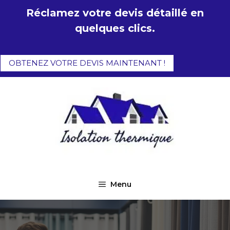
Aller
Réclamez votre devis détaillé en
au
quelques clics.
contenu
OBTENEZ VOTRE DEVIS MAINTENANT !
Menu