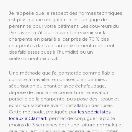
Je rappelle que le respect des normes techniques
est plus qu’une obligation : c’est un gage de
pérennité pour votre bâtiment. Les couvreurs du
15e savent qu’il faut souvent intervenir sur la
charpente en parallèle, car près de 70 % des
charpentes dans cet arrondissement montrent
des faiblesses dues à l’humidité ou un
vieillissement excessif.
Une méthode que j’ai constatée comme fiable
consiste à travailler en phases bien définies :
sécurisation du chantier avec échafaudage,
dépose de l’ancienne couverture, rénovation
partielle de la charpente, puis pose des liteaux et
écran sous-toiture avant l’installation des tuiles.
Cette méthode, pratiquée par
les spécialistes
locaux à Clamart
, permet de conjuguer rapidité
(moins de 3 semaines pour une toiture normale) et
qualité. C’est un équilibre nécessaire pour limiter