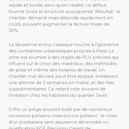
rapide et locale, alors qu’en réalité, ce défaut
touche toute la structure sous-jacente. Résultat : le
chantier démarre mais déborde rapidement en
coûts, pouvant augmenter la facture finale de
30%.
La deuxième erreur classique touche à l’ignorance
des contraintes urbanistiques propres à Paris. La
zone est soumise à des règles de PLU précises qui
influent sur le choix des matériaux, des méthodes
de pose et même des horaires de travail. Un
chantier mal déclaré peut être stoppé, entraînant
une attente de 3 semaines en mairie, et des frais
supplémentaires. Ce retard crée souvent de
l’irritation chez les habitants du quartier Javel.
Enfin, un piège souvent évité par de nombreux
couvreurs parisiens mais encore présent : le choix
d’un prestataire sans assurance décennale ou
qualification RGE (Reconnu Garant de