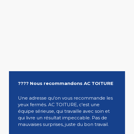
???? Nous recommandons AC TOITURE
Une adresse qu'on vous recommande les
yeux fermés. AC TOITURE, c'est une
équipe sérieuse, qui travaille avec soin et
qui livre un résultat impeccable. Pas de
mauvaises surprises, juste du bon travail.