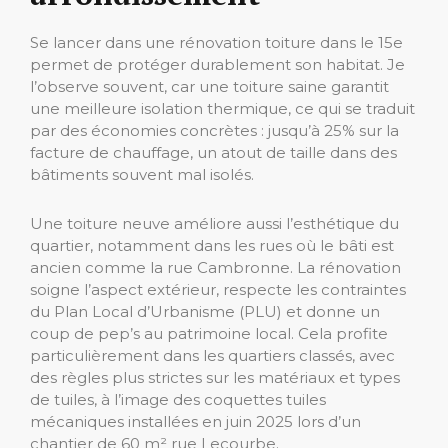
Se lancer dans une rénovation toiture dans le 15e
permet de protéger durablement son habitat. Je
l’observe souvent, car une toiture saine garantit
une meilleure isolation thermique, ce qui se traduit
par des économies concrètes : jusqu’à 25% sur la
facture de chauffage, un atout de taille dans des
bâtiments souvent mal isolés.
Une toiture neuve améliore aussi l’esthétique du
quartier, notamment dans les rues où le bâti est
ancien comme la rue Cambronne. La rénovation
soigne l’aspect extérieur, respecte les contraintes
du Plan Local d’Urbanisme (PLU) et donne un
coup de pep’s au patrimoine local. Cela profite
particulièrement dans les quartiers classés, avec
des règles plus strictes sur les matériaux et types
de tuiles, à l’image des coquettes tuiles
mécaniques installées en juin 2025 lors d’un
chantier de 60 m² rue Lecourbe.