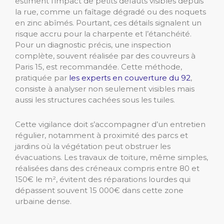
estiment l’impact de petits défauts visibles depuis
la rue, comme un faîtage dégradé ou des noquets
en zinc abîmés. Pourtant, ces détails signalent un
risque accru pour la charpente et l’étanchéité.
Pour un diagnostic précis, une inspection
complète, souvent réalisée par des couvreurs à
Paris 15, est recommandée. Cette méthode,
pratiquée par
les experts en couverture du 92
,
consiste à analyser non seulement visibles mais
aussi les structures cachées sous les tuiles.
Cette vigilance doit s’accompagner d’un entretien
régulier, notamment à proximité des parcs et
jardins où la végétation peut obstruer les
évacuations. Les travaux de toiture, même simples,
réalisées dans des créneaux compris entre 80 et
150€ le m², évitent des réparations lourdes qui
dépassent souvent 15 000€ dans cette zone
urbaine dense.