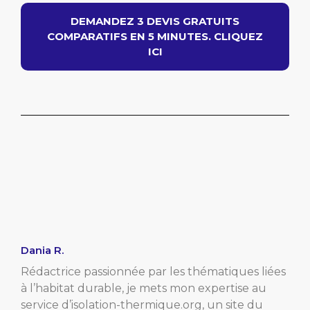
DEMANDEZ 3 DEVIS GRATUITS
COMPARATIFS EN 5 MINUTES. CLIQUEZ
ICI
Dania R.
Rédactrice passionnée par les thématiques liées
à l’habitat durable, je mets mon expertise au
service d’isolation-thermique.org, un site du