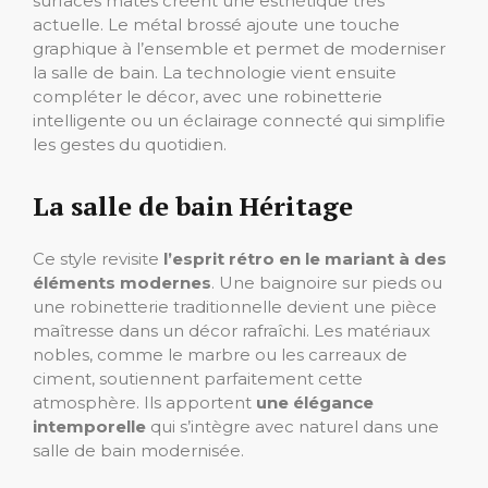
surfaces mates créent une esthétique très
actuelle. Le métal brossé ajoute une touche
graphique à l’ensemble et permet de moderniser
la salle de bain. La technologie vient ensuite
compléter le décor, avec une robinetterie
intelligente ou un éclairage connecté qui simplifie
les gestes du quotidien.
La salle de bain Héritage
Ce style revisite
l’esprit rétro en le mariant à des
éléments modernes
. Une baignoire sur pieds ou
une robinetterie traditionnelle devient une pièce
maîtresse dans un décor rafraîchi. Les matériaux
nobles, comme le marbre ou les carreaux de
ciment, soutiennent parfaitement cette
atmosphère. Ils apportent
une élégance
intemporelle
qui s’intègre avec naturel dans une
salle de bain modernisée.