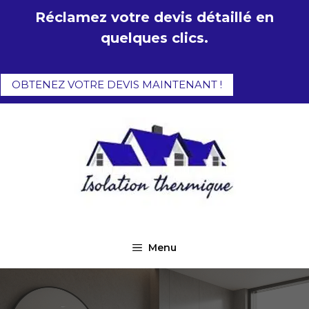
Aller
Réclamez votre devis détaillé en
au
quelques clics.
contenu
OBTENEZ VOTRE DEVIS MAINTENANT !
Menu