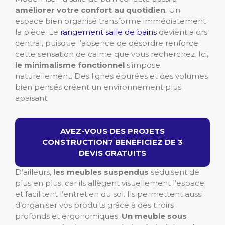
améliorer votre confort au quotidien
. Un
espace bien organisé transforme immédiatement
la pièce. Le
rangement salle de bains
devient alors
central, puisque l’absence de désordre renforce
cette sensation de calme que vous recherchez. Ici
,
le minimalisme fonctionnel
s’impose
naturellement. Des lignes épurées et des volumes
bien pensés créent un environnement plus
apaisant.
AVEZ-VOUS DES PROJETS
CONSTRUCTION? BENEFICIEZ DE 3
DEVIS GRATUITS
D’ailleurs,
les meubles suspendus
séduisent de
plus en plus, car ils allègent visuellement l’espace
et facilitent l’entretien du sol. Ils permettent aussi
d’organiser vos produits grâce à des tiroirs
profonds et ergonomiques.
Un meuble sous