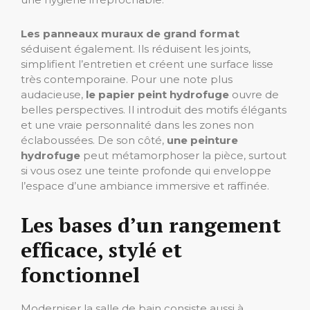
Les panneaux muraux de grand format
séduisent également. Ils réduisent les joints,
simplifient l’entretien et créent une surface lisse
très contemporaine. Pour une note plus
audacieuse,
le papier peint hydrofuge
ouvre de
belles perspectives. Il introduit des motifs élégants
et une vraie personnalité dans les zones non
éclaboussées. De son côté,
une peinture
hydrofuge
peut métamorphoser la pièce, surtout
si vous osez une teinte profonde qui enveloppe
l’espace d’une ambiance immersive et raffinée.
Les bases d’un rangement
efficace, stylé et
fonctionnel
Moderniser la salle de bain consiste aussi à