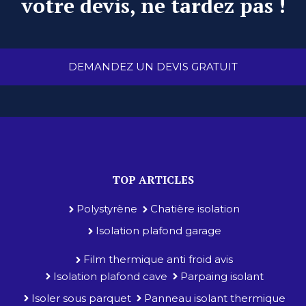
votre devis, ne tardez pas !
DEMANDEZ UN DEVIS GRATUIT
TOP ARTICLES
Polystyrène
Chatière isolation
Isolation plafond garage
Film thermique anti froid avis
Isolation plafond cave
Parpaing isolant
Isoler sous parquet
Panneau isolant thermique