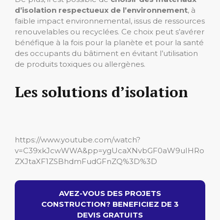
d’isolation respectueux de l’environnement
, à
faible impact environnemental, issus de ressources
renouvelables ou recyclées. Ce choix peut s’avérer
bénéfique à la fois pour la planète et pour la santé
des occupants du bâtiment en évitant l’utilisation
de produits toxiques ou allergènes.
Les solutions d’isolation
https://www.youtube.com/watch?
v=C39xkJcwWWA&pp=ygUcaXNvbGF0aW9uIHRo
ZXJtaXF1ZSBhdmFudGFnZQ%3D%3D
AVEZ-VOUS DES PROJETS
CONSTRUCTION? BENEFICIEZ DE 3
DEVIS GRATUITS