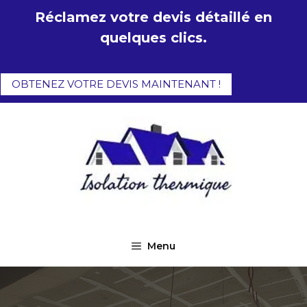
Aller
Réclamez votre devis détaillé en
au
quelques clics.
contenu
OBTENEZ VOTRE DEVIS MAINTENANT !
Menu