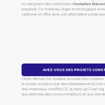
en adoptant des méthodes d’
isolation therm
expansé. Ce matériau léger et écologique s’ins
carbone et offre ainsi une alternative solide aux
AVEZ-VOUS DES PROJETS CONST
Cette démarche durable pourrait bien inspirer d
le projet, soutenu par des établissements tels 
des matériaux certifiés CE, la start-up Coat-in
aux attentes des consommateurs et aux standa