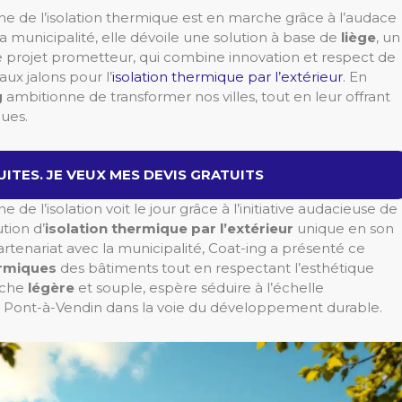
ne de l’isolation thermique est en marche grâce à l’audace
la municipalité, elle dévoile une solution à base de
liège
, un
e projet prometteur, qui combine innovation et respect de
ux jalons pour l’
isolation thermique par l’extérieur
. En
g
ambitionne de transformer nos villes, tout en leur offrant
ues.
ITES. JE VEUX MES DEVIS GRATUITS
e l’isolation voit le jour grâce à l’initiative audacieuse de
tion d’
isolation thermique par l’extérieur
unique en son
artenariat avec la municipalité, Coat-ing a présenté ce
ermiques
des bâtiments tout en respectant l’esthétique
oche
légère
et souple, espère séduire à l’échelle
 Pont-à-Vendin dans la voie du développement durable.