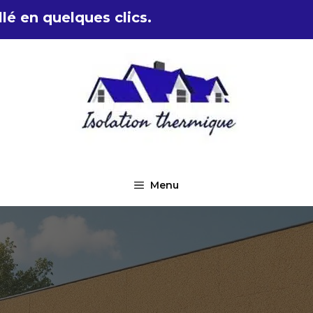
lé en quelques clics.
Menu