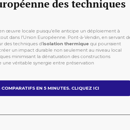
européenne des techniques
e en œuvre locale puisqu’elle anticipe un déploiement à
rtout dans l’Union Européenne. Pont-à-Vendin, en servant d
ur des techniques d’
isolation thermique
qui pourraient
de créer un impact durable non seulement au niveau local
niques minimisant la dénaturation des constructions
 une véritable synergie entre préservation
COMPARATIFS EN 5 MINUTES. CLIQUEZ ICI