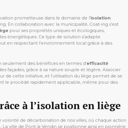
vation prometteuse dans le domaine de l’
isolation
ing. En collaboration avec la municipalité, Coat-ing s’est
iège
pour ses propriétés uniques et écologiques,
tes énergétiques. Ce type de solution s’adapte
out en respectant l’environnement local grâce à des
n seulement des bénéfices en termes d’
efficacité
 des façades, grâce à sa nature souple et légère. Associer
e cette initiative, et l’utilisation du liège permet de se
ant le procédé rapidement applicable, même pour des
âce à l’isolation en liège
une volonté de décarbonation de nos villes, où chaque action
La ville de Pont-à-Vendin se positionne ainsi en pionnière