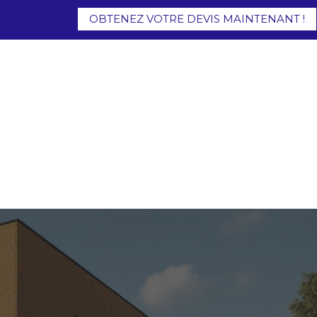
OBTENEZ VOTRE DEVIS MAINTENANT !