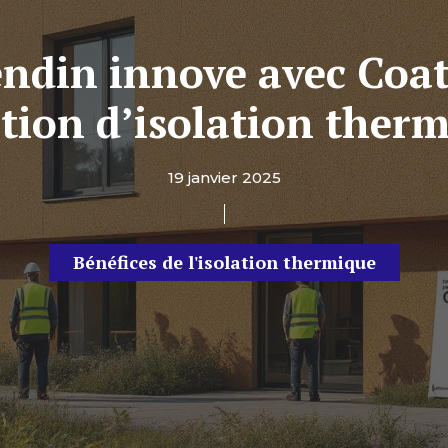
ndin innove avec Coat
ion d’isolation therm
19 janvier 2025
Bénéfices de l'isolation thermique