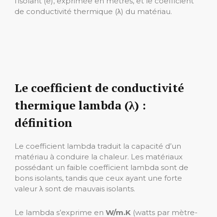
l’isolant (e), exprimée en mètres, et le coefficient
de conductivité thermique (λ) du matériau.
Le coefficient de conductivité
thermique lambda (λ) :
définition
Le coefficient lambda traduit la capacité d’un
matériau à conduire la chaleur. Les matériaux
possédant un faible coefficient lambda sont de
bons isolants, tandis que ceux ayant une forte
valeur λ sont de mauvais isolants.
Le lambda s’exprime en
W/m.K
(watts par mètre-