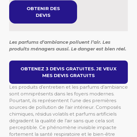
OBTENIR DES
DEVIS
Les parfums d’ambiance polluent l’air. Les
produits ménagers aussi. Le danger est bien réel.
OBTENEZ 3 DEVIS GRATUITES. JE VEUX
MES DEVIS GRATUITS
Les produits d’entretien et les parfums d’ambiance
sont omniprésents dans les foyers modernes.
Pourtant, ils représentent l’une des premières
sources de pollution de l’air intérieur. Composés
chimiques, résidus volatils et parfums artificiels
dégradent la qualité de l’air sans que cela soit
perceptible. Ce phénomène invisible impacte
fortement la santé respiratoire et le bien-être