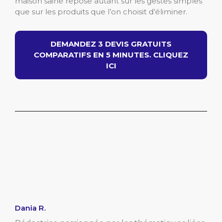
maison saine repose autant sur les gestes simples
que sur les produits que l’on choisit d’éliminer.
DEMANDEZ 3 DEVIS GRATUITS
COMPARATIFS EN 5 MINUTES. CLIQUEZ
ICI
Dania R.