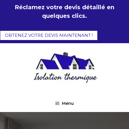
Aller
Réclamez votre devis détaillé en
au
quelques clics.
contenu
OBTENEZ VOTRE DEVIS MAINTENANT !
Menu