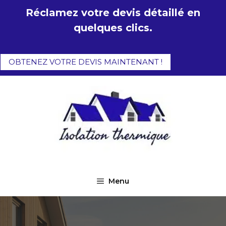
Aller
Réclamez votre devis détaillé en
au
quelques clics.
contenu
OBTENEZ VOTRE DEVIS MAINTENANT !
Menu