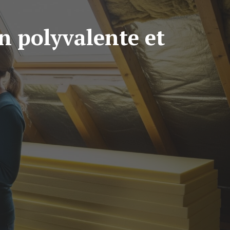
n polyvalente et