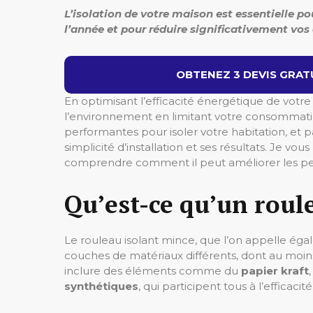
L’isolation de votre maison est essentielle p
l’année et pour réduire significativement vo
OBTENEZ 3 DEVIS GRATU
En optimisant l’efficacité énergétique de vot
l’environnement en limitant votre consommation
performantes pour isoler votre habitation, et p
simplicité d’installation et ses résultats. Je vo
comprendre comment il peut améliorer les p
Qu’est-ce qu’un roul
Le rouleau isolant mince, que l’on appelle ég
couches de matériaux différents, dont au moi
inclure des éléments comme du
papier kraft
synthétiques
, qui participent tous à l’efficaci