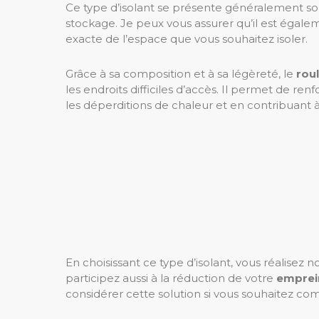
Ce type d’isolant se présente généralement s
stockage. Je peux vous assurer qu’il est égale
exacte de l’espace que vous souhaitez isoler.
Grâce à sa composition et à sa légèreté, le
rou
les endroits difficiles d’accès. Il permet de renfo
les déperditions de chaleur et en contribuant 
En choisissant ce type d’isolant, vous réalisez
participez aussi à la réduction de votre
emprei
considérer cette solution si vous souhaitez c