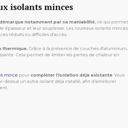
ux isolants minces
 démarque notamment par sa maniabilité
, ce qui permet
ble épaisseur et leur souplesse. Les rouleaux isolants minces
s réduits ou difficiles d’accès.
n thermique.
Grâce à la présence de couches d’aluminium,
issante. Cela permet de limiter les pertes de chaleur en
ant mince
pour
compléter l’isolation déjà existante
. Vous
r-dessus un autre isolant déjà installé, afin d’améliorer
ent.