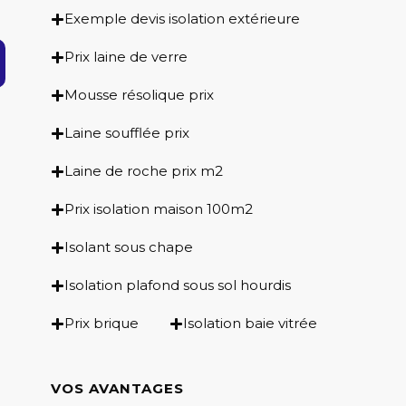
Exemple devis isolation extérieure
Prix laine de verre
Mousse résolique prix
Laine soufflée prix
Laine de roche prix m2
Prix isolation maison 100m2
Isolant sous chape
Isolation plafond sous sol hourdis
Prix brique
Isolation baie vitrée
VOS AVANTAGES