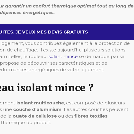
our garantir un confort thermique optimal tout au long de
s dépenses énergétiques.
ITES. JE VEUX MES DEVIS GRATUITS
re logement, vous contribuez également à la protection de
 de chauffage. Il existe aujourd’hui plusieurs solutions
armi elles, le rouleau
isolant mince
se démarque par sa
us propose de découvrir ses caractéristiques et de
erformances énergétiques de votre logement.
eau isolant mince ?
alement
isolant multicouche
, est composé de plusieurs
ns une
couche d’aluminium
. Les autres couches peuvent
, de la
ouate de cellulose
ou des
fibres textiles
té thermique du produit.