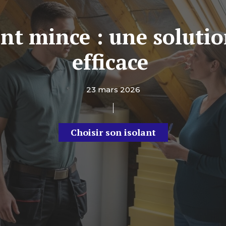
ant mince : une solutio
efficace
23 mars 2026
Choisir son isolant