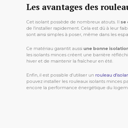
Les avantages des roulea
Cet isolant possède de nombreux atouts. Il
se
de l’installer rapidement.
Cela est dû à leur fai
sont ainsi simples à poser, même dans les espace
Ce matériau garantit aussi
u
ne bonne isolatio
les isolants minces créent une barrière réfléch
hiver et de maintenir la fraîcheur en été.
Enfin, il est possible d’utiliser un
rouleau d’isol
pouvez installer les rouleaux isolants minces pa
encore la performance énergétique du logem