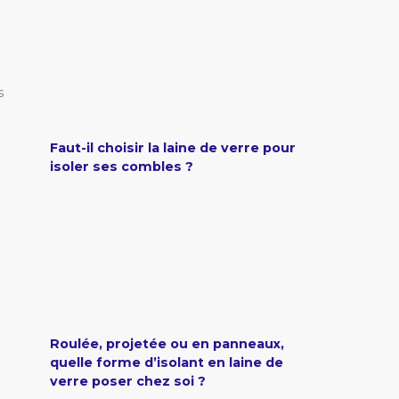
s
Faut-il choisir la laine de verre pour
isoler ses combles ?
Roulée, projetée ou en panneaux,
quelle forme d’isolant en laine de
verre poser chez soi ?