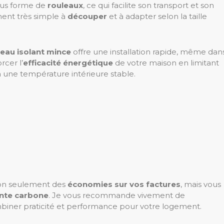
ous forme de
rouleaux
, ce qui facilite son transport et son
ment très simple à
découper
et à adapter selon la taille
leau isolant mince
offre une installation rapide, même dan
rcer l’
efficacité énergétique
de votre maison en limitant
à une température intérieure stable.
 non seulement des
économies sur vos factures
, mais vous
nte carbone
. Je vous recommande vivement de
ombiner praticité et performance pour votre logement.