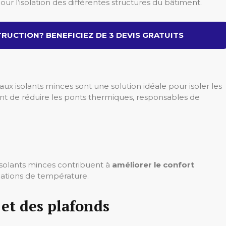
ur l’isolation des différentes structures du bâtiment.
RUCTION? BENEFICIEZ DE 3 DEVIS GRATUITS
aux isolants minces sont une solution idéale pour isoler les
t de réduire les ponts thermiques, responsables de
 isolants minces contribuent à
améliorer le confort
riations de température.
 et des plafonds