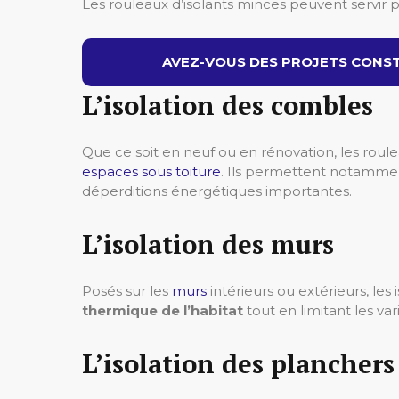
Les rouleaux d’isolants minces peuvent servir po
AVEZ-VOUS DES PROJETS CONST
L’isolation des combles
Que ce soit en neuf ou en rénovation, les roule
espaces sous toiture
. Ils permettent notammen
déperditions énergétiques importantes.
L’isolation des murs
Posés sur les
murs
intérieurs ou extérieurs, les
thermique de l’habitat
tout en limitant les va
L’isolation des planchers