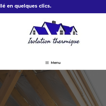
lé en quelques clics.
Menu