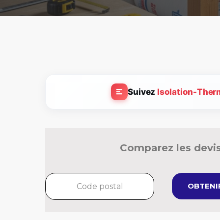
Suivez
Isolation-Ther
Comparez les devis
OBTENIR