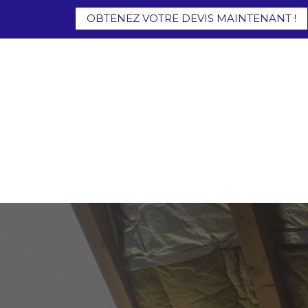
OBTENEZ VOTRE DEVIS MAINTENANT !