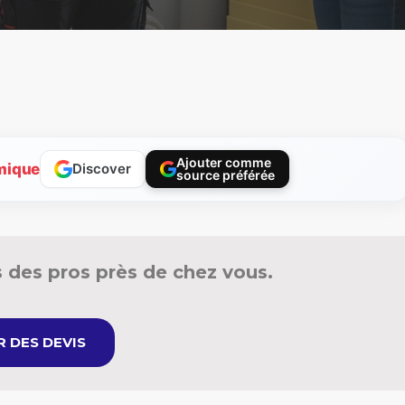
Ajouter comme
mique
Discover
source préférée
 des pros près de chez vous.
 DES DEVIS