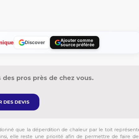
Ajouter comme
mique
Discover
source préférée
 des pros près de chez vous.
 DES DEVIS
donné que la déperdition de chaleur par le toit représent
nsi, elle reste une priorité afin de permettre de faire de