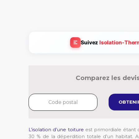
Suivez
Isolation-Ther
Comparez les devis
OBTENIR
L’isolation d’une toiture
est primordiale étant 
30 % de la déperdition totale d’un habitat. Ai