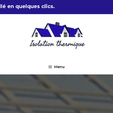
lé en quelques clics.
Menu