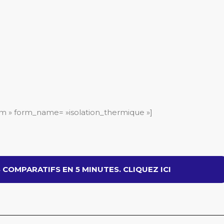
m » form_name= »isolation_thermique »]
COMPARATIFS EN 5 MINUTES. CLIQUEZ ICI