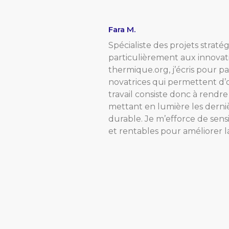
Fara M.
Spécialiste des projets straté
particulièrement aux innovati
thermique.org, j’écris pour p
novatrices qui permettent d’o
travail consiste donc à rendr
mettant en lumière les derni
durable. Je m’efforce de sensi
et rentables pour améliorer 