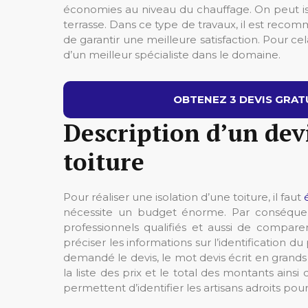
économies au niveau du chauffage. On peut iso
terrasse. Dans ce type de travaux, il est rec
de garantir une meilleure satisfaction. Pour cela
d’un meilleur spécialiste dans le domaine.
OBTENEZ 3 DEVIS GRATU
Description d’un dev
toiture
Pour réaliser une isolation d’une toiture, il faut
nécessite un budget énorme. Par conséquent,
professionnels qualifiés et aussi de comparer 
préciser les informations sur l’identification du 
demandé le devis, le mot devis écrit en grands c
la liste des prix et le total des montants ainsi 
permettent d’identifier les artisans adroits pour