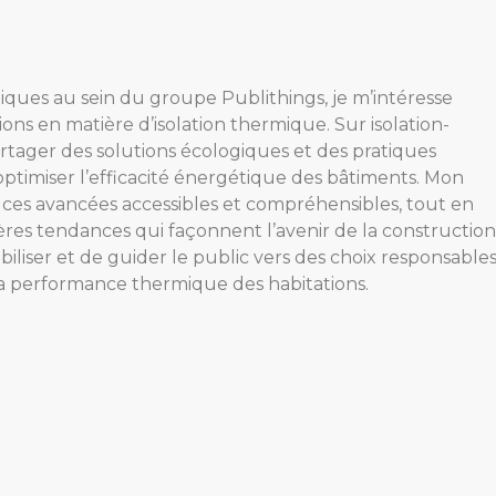
giques au sein du groupe Publithings, je m’intéresse
ons en matière d’isolation thermique. Sur isolation-
artager des solutions écologiques et des pratiques
ptimiser l’efficacité énergétique des bâtiments. Mon
e ces avancées accessibles et compréhensibles, tout en
ères tendances qui façonnent l’avenir de la construction
biliser et de guider le public vers des choix responsable
la performance thermique des habitations.