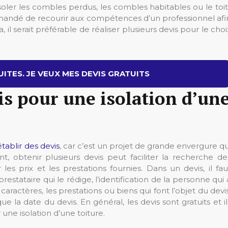
ler les combles perdus, les combles habitables ou le toit
ommandé de recourir aux compétences d’un professionnel afi
, il serait préférable de réaliser plusieurs devis pour le choi
ITES. JE VEUX MES DEVIS GRATUITS
is pour une isolation d’un
établir des devis
, car c’est un projet de grande envergure qu
 obtenir plusieurs devis peut faciliter la recherche de
les prix et les prestations fournies. Dans un devis, il fau
prestataire qui le rédige, l’identification de la personne qui 
aractères, les prestations ou biens qui font l’objet du devis
que la date du devis. En général, les devis sont gratuits et il
 une isolation d’une toiture.