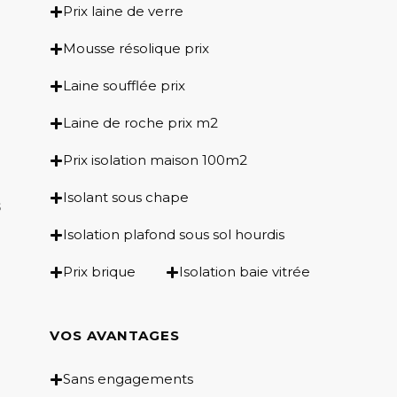
Prix laine de verre
Mousse résolique prix
Laine soufflée prix
Laine de roche prix m2
Prix isolation maison 100m2
Isolant sous chape
s
Isolation plafond sous sol hourdis
Prix brique
Isolation baie vitrée
VOS AVANTAGES
Sans engagements