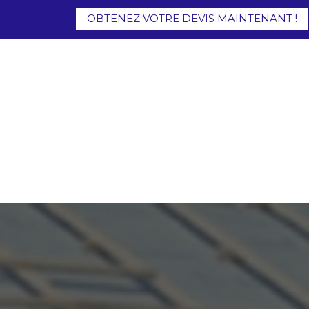
OBTENEZ VOTRE DEVIS MAINTENANT !