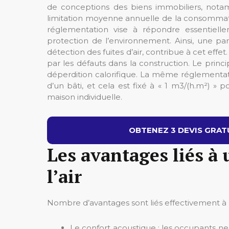
de conceptions des biens immobiliers, notam
limitation moyenne annuelle de la consomma
réglementation vise à répondre essentielle
protection de l’environnement. Ainsi, une parf
détection des fuites d’air, contribue à cet effet.
par les défauts dans la construction. Le princi
déperdition calorifique. La même réglementati
d’un bâti, et cela est fixé à « 1 m3/(h.m²) » 
maison individuelle.
OBTENEZ 3 DEVIS GRATU
Les avantages liés à 
l’air
Nombre d’avantages sont liés effectivement à un
Le confort acoustique : les occupants ne s