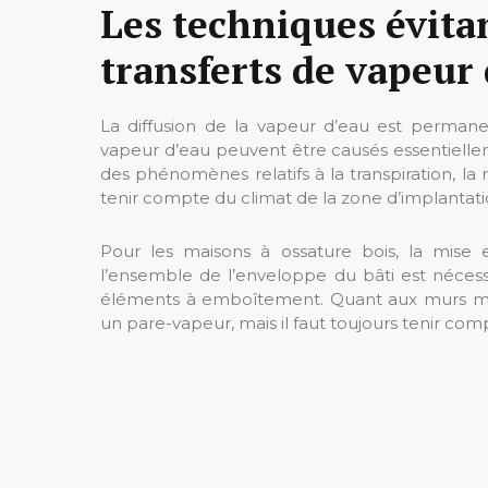
Les techniques évita
transferts de vapeur
La diffusion de la vapeur d’eau est permanen
vapeur d’eau peuvent être causés essentielle
des phénomènes relatifs à la transpiration, la 
tenir compte du climat de la zone d’implantatio
Pour les maisons à ossature bois, la mise
l’ensemble de l’enveloppe du bâti est nécessa
éléments à emboîtement. Quant aux murs ma
un pare-vapeur, mais il faut toujours tenir co