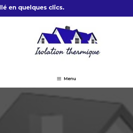
lé en quelques clics.
Menu