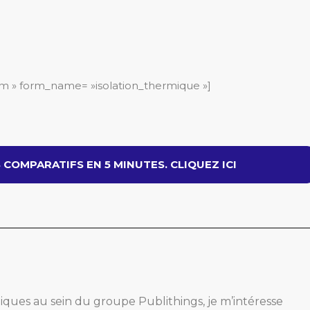
m » form_name= »isolation_thermique »]
COMPARATIFS EN 5 MINUTES. CLIQUEZ ICI
giques au sein du groupe Publithings, je m’intéresse