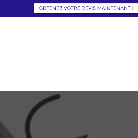
OBTENEZ VOTRE DEVIS MAINTENANT !