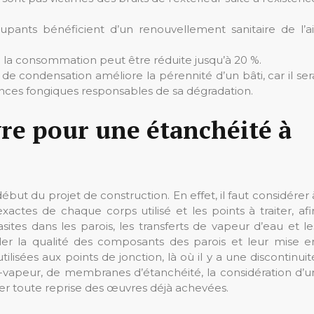
occupants bénéficient d’un renouvellement sanitaire de l’ai
: la consommation peut être réduite jusqu’à 20 %.
e de condensation améliore la pérennité d’un bâti, car il ser
ances fongiques responsables de sa dégradation.
re pour une étanchéité à
début du projet de construction. En effet, il faut considérer 
actes de chaque corps utilisé et les points à traiter, afi
parasites dans les parois, les transferts de vapeur d’eau et le
ôler la qualité des composants des parois et leur mise e
tilisées aux points de jonction, là où il y a une discontinuit
-vapeur, de membranes d’étanchéité, la considération d’u
ter toute reprise des œuvres déjà achevées.