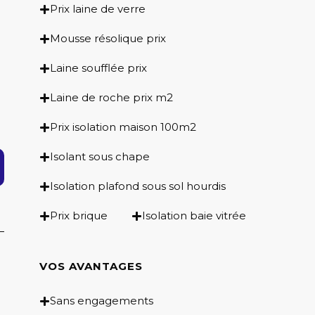
Prix laine de verre
Mousse résolique prix
Laine soufflée prix
Laine de roche prix m2
Prix isolation maison 100m2
Isolant sous chape
Isolation plafond sous sol hourdis
Prix brique
Isolation baie vitrée
VOS AVANTAGES
Sans engagements