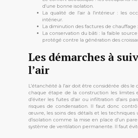
d’une bonne isolation.
La qualité de l’air à l’intérieur : les 
intérieur.
La diminution des factures de chauffage 
La conservation du bâti : la faible sourc
protégé contre la génération des croiss
Les démarches à suiv
l’air
L’étanchéité à l’air doit être considérée dès le 
chaque étape de la construction les limites ex
d’éviter les fuites d’air ou infiltration d’airs 
risques de condensation. Il faut donc contr
œuvre, les soins des détails et les techniques u
d’isolation comme la mise en place d’un pare
système de ventilation permanente. Il faut évi