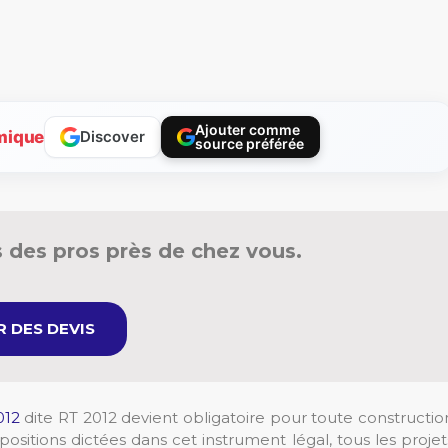
Ajouter comme
mique
Discover
source préférée
 des pros près de chez vous.
 DES DEVIS
012
dite RT 2012 devient obligatoire pour toute constructio
ositions dictées dans cet instrument légal, tous les projet