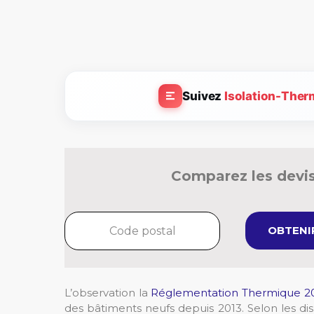
Suivez
Isolation-Ther
Comparez les devis
OBTENIR
L’observation la
Réglementation Thermique 2
des bâtiments neufs depuis 2013. Selon les disp