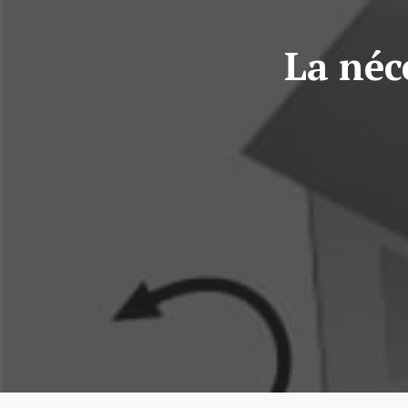
La néc