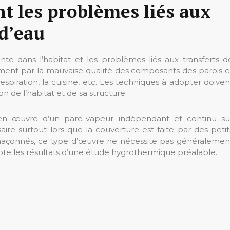
nt les problèmes liés aux
 d’eau
te dans l’habitat et les problèmes liés aux transferts d
ment par la mauvaise qualité des composants des parois e
respiration, la cuisine, etc. Les techniques à adopter doiven
n de l’habitat et de sa structure.
 en œuvre d’un pare-vapeur indépendant et continu su
ire surtout lors que la couverture est faite par des petit
çonnés, ce type d’œuvre ne nécessite pas généralemen
mpte les résultats d’une étude hygrothermique préalable.