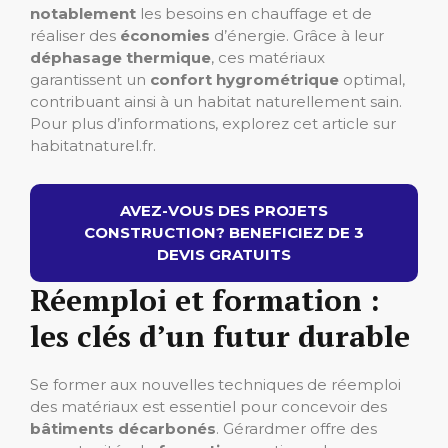
notablement
les besoins en chauffage et de
réaliser des
économies
d’énergie. Grâce à leur
déphasage thermique
, ces matériaux
garantissent un
confort hygrométrique
optimal,
contribuant ainsi à un habitat naturellement sain.
Pour plus d’informations, explorez cet article sur
habitatnaturel.fr.
AVEZ-VOUS DES PROJETS
CONSTRUCTION? BENEFICIEZ DE 3
DEVIS GRATUITS
Réemploi et formation :
les clés d’un futur durable
Se former aux nouvelles techniques de réemploi
des matériaux est essentiel pour concevoir des
bâtiments décarbonés
. Gérardmer offre des