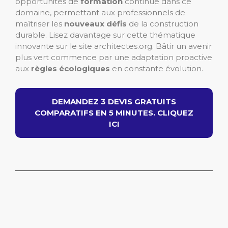
opportunités de
formation
continue dans ce
domaine, permettant aux professionnels de
maîtriser les
nouveaux défis
de la construction
durable. Lisez davantage sur cette thématique
innovante sur le site architectes.org. Bâtir un avenir
plus vert commence par une adaptation proactive
aux
règles écologiques
en constante évolution.
DEMANDEZ 3 DEVIS GRATUITS
COMPARATIFS EN 5 MINUTES. CLIQUEZ
ICI