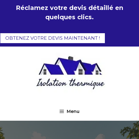
Aller
Réclamez votre devis détaillé en
au
quelques clics.
contenu
OBTENEZ VOTRE DEVIS MAINTENANT !
Menu