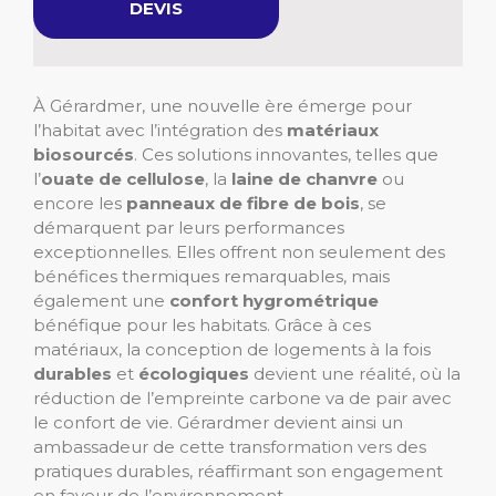
DEVIS
À Gérardmer, une nouvelle ère émerge pour
l’habitat avec l’intégration des
matériaux
biosourcés
. Ces solutions innovantes, telles que
l’
ouate de cellulose
, la
laine de chanvre
ou
encore les
panneaux de fibre de bois
, se
démarquent par leurs performances
exceptionnelles. Elles offrent non seulement des
bénéfices thermiques remarquables, mais
également une
confort hygrométrique
bénéfique pour les habitats. Grâce à ces
matériaux, la conception de logements à la fois
durables
et
écologiques
devient une réalité, où la
réduction de l’empreinte carbone va de pair avec
le confort de vie. Gérardmer devient ainsi un
ambassadeur de cette transformation vers des
pratiques durables, réaffirmant son engagement
en faveur de l’environnement.