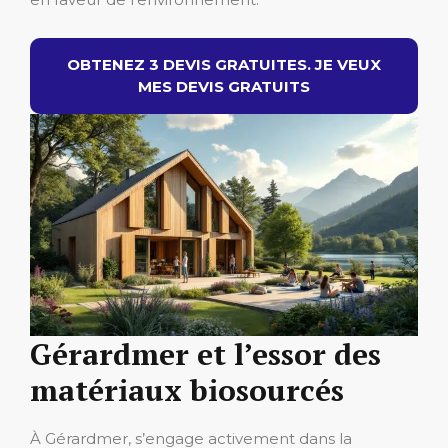
OBTENEZ 3 DEVIS GRATUITES. JE VEUX
MES DEVIS GRATUITS
Gérardmer et l’essor des
matériaux biosourcés
À Gérardmer, s’engage activement dans la