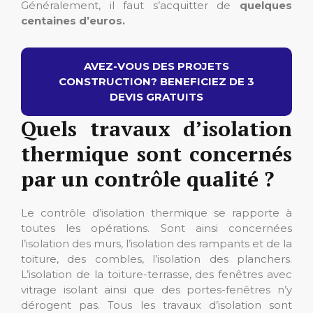
Généralement, il faut s’acquitter de
quelques
centaines d’euros.
AVEZ-VOUS DES PROJETS
CONSTRUCTION? BENEFICIEZ DE 3
DEVIS GRATUITS
Quels travaux d’isolation
thermique sont concernés
par un contrôle qualité ?
Le contrôle d’isolation thermique se rapporte à
toutes les opérations. Sont ainsi concernées
l’isolation des murs, l’isolation des rampants et de la
toiture, des combles, l’isolation des planchers.
L’isolation de la toiture-terrasse, des fenêtres avec
vitrage isolant ainsi que des portes-fenêtres n’y
dérogent pas. Tous les travaux d’isolation sont