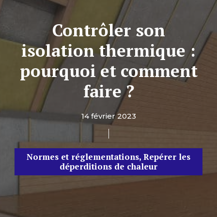
Contrôler son
isolation thermique :
pourquoi et comment
faire ?
14 février 2023
Normes et réglementations
,
Repérer les
déperditions de chaleur