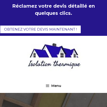
Aller
Réclamez votre devis détaillé en
au
quelques clics.
contenu
OBTENEZ VOTRE DEVIS MAINTENANT !
Menu