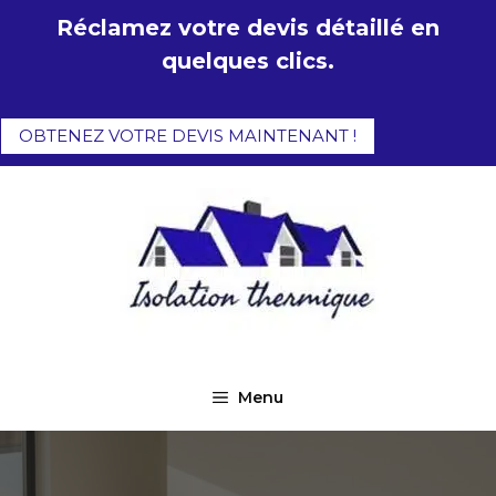
Aller
Réclamez votre devis détaillé en
au
quelques clics.
contenu
OBTENEZ VOTRE DEVIS MAINTENANT !
Menu