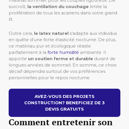
matelas sommier pour les couples rigoureux. De
surcroît,
la ventilation du couchage
limite la
prolifération de tous les acariens dans votre grand
lit.
Outre cela,
le latex naturel
s’adapte aux individus
en quête d’une forte élasticité nocturne. De plus,
ce matériau pur et écologique résiste
parfaitement à la
forte humidité
ambiante. Il
apporte
un soutien ferme et durable
durant de
longues années de sommeil. En somme, ce choix
décisif dépendra surtout de vos préférences
personnelles pour le repos nocturne.
AVEZ-VOUS DES PROJETS
CONSTRUCTION? BENEFICIEZ DE 3
DEVIS GRATUITS
Comment entretenir son