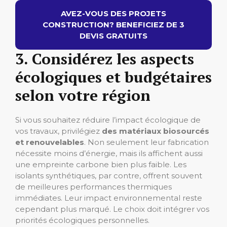
AVEZ-VOUS DES PROJETS
CONSTRUCTION? BENEFICIEZ DE 3
DEVIS GRATUITS
3. Considérez les aspects
écologiques et budgétaires
selon votre région
Si vous souhaitez réduire l’impact écologique de
vos travaux, privilégiez
des matériaux biosourcés
et renouvelables
. Non seulement leur fabrication
nécessite moins d’énergie, mais ils affichent aussi
une empreinte carbone bien plus faible. Les
isolants synthétiques, par contre, offrent souvent
de meilleures performances thermiques
immédiates. Leur impact environnemental reste
cependant plus marqué. Le choix doit intégrer vos
priorités écologiques personnelles.