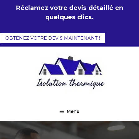
Aller
Réclamez votre devis détaillé en
au
quelques clics.
contenu
OBTENEZ VOTRE DEVIS MAINTENANT !
Menu