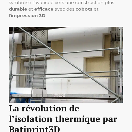
symbolise l’avancée vers une construction plus
durable
et
efficace
avec des
cobots
et
l’
impression 3D
.
La révolution de
l’isolation thermique par
Batiprint3D