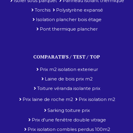
Isoler sous parquet
Panneau isolant thermique
Torchis
Polystyrène expansé
Isolation plancher bois étage
Pont thermique plancher
COMPARATIFS / TEST / TOP
Prix m2 isolation exterieur
Laine de bois prix m2
Toiture véranda isolante prix
Prix laine de roche m2
Prix isolation m2
Sarking toiture prix
Prix d'une fenêtre double vitrage
Prix isolation combles perdus 100m2