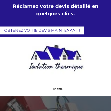
Aller
Réclamez votre devis détaillé en
au
quelques clics.
contenu
OBTENEZ VOTRE DEVIS MAINTENANT !
Menu