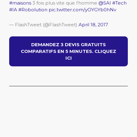
#maisons
3 fois plus vite que l'homme
@SAI
#Tech
#IA
#Robolution
pic.twitter.com/yOYGYb0hNv
— FlashTweet (@FlashTweet)
April 18, 2017
DEMANDEZ 3 DEVIS GRATUITS
COMPARATIFS EN 5 MINUTES. CLIQUEZ
ICI