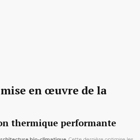
e mise en œuvre de la
tion thermique performante
rchitecture bio-climatique
. Cette dernière optimise les