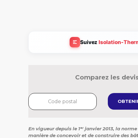
Suivez
Isolation-Ther
Comparez les devis
OBTENIR
En vigueur depuis le 1ᵉʳ janvier 2013, la nor
manière de concevoir et de construire des b