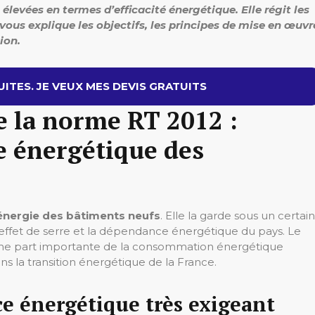
levées en termes d’efficacité énergétique. Elle régit les
 vous explique les objectifs, les principes de mise en œuvr
ion.
ITES. JE VEUX MES DEVIS GRATUITS
de la norme RT 2012 :
e énergétique des
énergie des bâtiments neufs
. Elle la garde sous un certain
à effet de serre et la dépendance énergétique du pays. Le
’une part importante de la consommation énergétique
ns la transition énergétique de la France.
e énergétique très exigeant