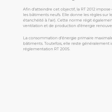
Afin d’atteindre cet objectif, la RT 2012 impose
les bâtiments neufs. Elle donne les règles sur 
étanchéité à l’air). Cette norme régit égaleme
ventilation et de production d’énergie renouve
La consommation d’énergie primaire maximale a
bâtiments. Toutefois, elle reste généralement 
réglementation RT 2005.