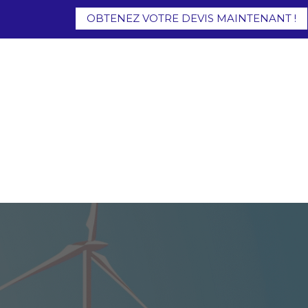
OBTENEZ VOTRE DEVIS MAINTENANT !