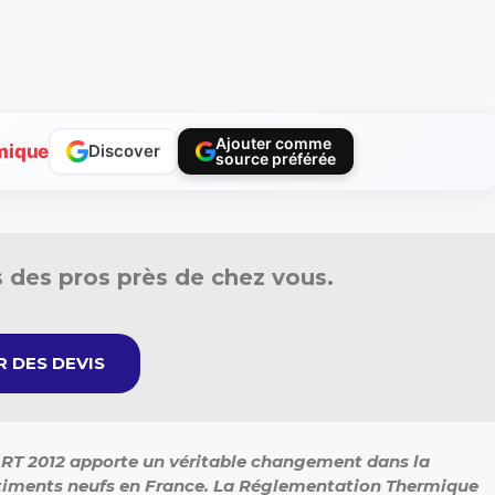
Ajouter comme
mique
Discover
source préférée
 des pros près de chez vous.
 DES DEVIS
me RT 2012 apporte un véritable changement dans la
âtiments neufs en France. La Réglementation Thermique