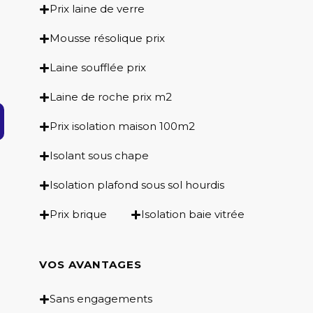
Prix laine de verre
Mousse résolique prix
Laine soufflée prix
Laine de roche prix m2
Prix isolation maison 100m2
Isolant sous chape
Isolation plafond sous sol hourdis
Prix brique
Isolation baie vitrée
VOS AVANTAGES
Sans engagements