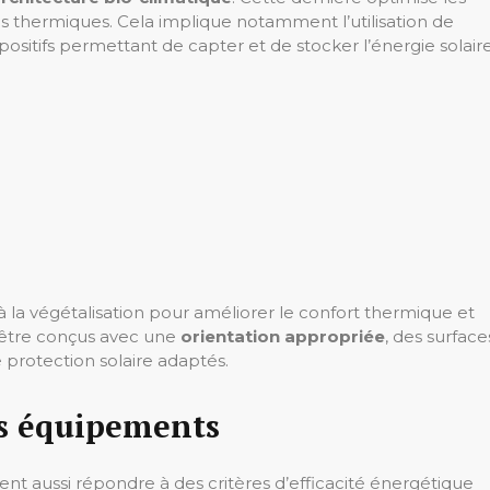
es thermiques. Cela implique notamment l’utilisation de
ispositifs permettant de capter et de stocker l’énergie solair
 à la végétalisation pour améliorer le confort thermique et
 être conçus avec une
orientation appropriée
, des surface
 protection solaire adaptés.
es équipements
ent aussi répondre à des critères d’efficacité énergétique