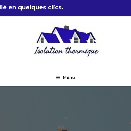
lé en quelques clics.
Menu