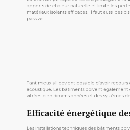
apports de chaleur naturelle et limite les pert
matériaux isolants efficaces. Il faut aussi des d
passive.
Tant mieux s’il devient possible d’avoir recours
acoustique. Les bâtiments doivent également
vitrées bien dimensionnées et des systèmes de
Efficacité énergétique d
Les installations techniques des bâtiments doiv