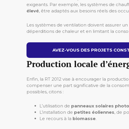
exigeants. Par exemple, les systèmes de chauff
élevé
, être adaptés aux besoins réels des occ
Les systèmes de ventilation doivent assurer un 
déperditions de chaleur et en limitant la cons
AVEZ-VOUS DES PROJETS CONST
Production locale d’éner
Enfin, la RT 2012 vise à encourager la producti
compenser une part significative de la consom
possibles, citons :
L’utilisation de
panneaux solaires phot
L’installation de
petites éoliennes
, de p
Le recours à la
biomasse
.