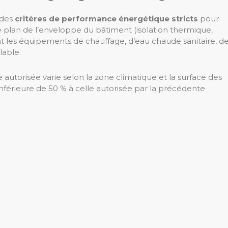
 des
critères de performance énergétique stricts
pour
le plan de l’enveloppe du bâtiment (isolation thermique,
nt les équipements de chauffage, d’eau chaude sanitaire, d
lable.
utorisée varie selon la zone climatique et la surface des
inférieure de 50 % à celle autorisée par la précédente