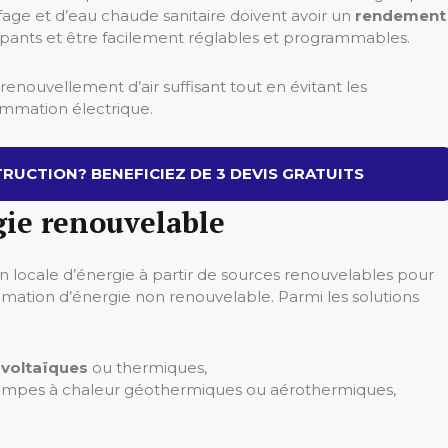
age et d’eau chaude sanitaire doivent avoir un
rendement
upants et être facilement réglables et programmables.
renouvellement d’air suffisant tout en évitant les
ommation électrique.
RUCTION? BENEFICIEZ DE 3 DEVIS GRATUITS
gie renouvelable
on locale d’énergie à partir de sources renouvelables pour
mation d’énergie non renouvelable. Parmi les solutions
ovoltaïques
ou thermiques,
ompes à chaleur géothermiques ou aérothermiques,