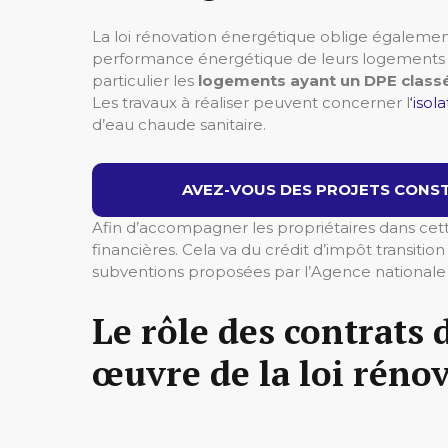
La loi rénovation énergétique oblige également 
performance énergétique de leurs logements m
particulier les
logements ayant un DPE classé
Les travaux à réaliser peuvent concerner l
‘isol
d’eau chaude sanitaire.
AVEZ-VOUS DES PROJETS CONST
Afin d’accompagner les propriétaires dans cett
financières. Cela va du crédit d’impôt transitio
subventions proposées par l’Agence nationale d
Le rôle des contrats 
œuvre de la loi réno