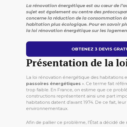
La rénovation énergétique est au cœur de l’
sujet est également au centre des préoccupati
concerne la réduction de la consommation én
habitation plus écologique. Pour en savoir pl
la loi rénovation énergétique sur les logemen
OBTENEZ 3 DEVIS GRATU
Présentation de la l
La loi rénovation énergétique des habitations 
passoires énergétiques
». Ce terme fait réf
trop faible. En France, on estime que ce prob
constructions représentent ainsi une part impo
habitations datent d’avant 1974. De ce fait, le
environnementaux.
Afin de pallier ce problème, l’État a décidé d