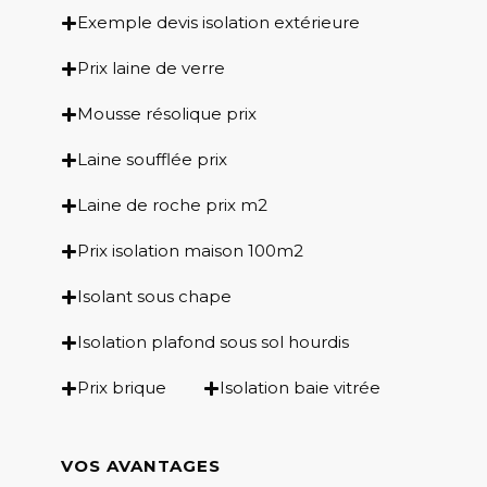
Exemple devis isolation extérieure
Prix laine de verre
Mousse résolique prix
Laine soufflée prix
Laine de roche prix m2
Prix isolation maison 100m2
Isolant sous chape
Isolation plafond sous sol hourdis
Prix brique
Isolation baie vitrée
VOS AVANTAGES