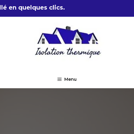
lé en quelques clics.
Menu