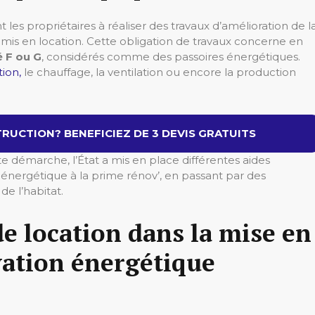
les propriétaires à réaliser des travaux d’amélioration de l
is en location. Cette obligation de travaux concerne en
 F ou G
, considérés comme des passoires énergétiques.
ation
,
le chauffage, la ventilation ou encore la production
RUCTION? BENEFICIEZ DE 3 DEVIS GRATUITS
e démarche, l’État a mis en place différentes aides
n énergétique à la prime rénov’, en passant par des
e l’habitat.
de location dans la mise en
vation énergétique