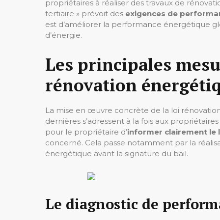
propriétaires à réaliser des travaux de rénovatio
tertiaire » prévoit des
exigences de performa
est d’améliorer la performance énergétique g
d’énergie.
Les principales mesur
rénovation énergéti
La mise en œuvre concrète de la loi rénovatio
dernières s’adressent à la fois aux propriétair
pour le propriétaire d’
informer clairement le
concerné. Cela passe notamment par la réalis
énergétique avant la signature du bail.
Le diagnostic de perfor