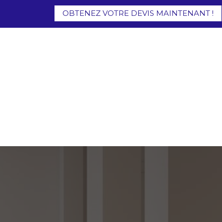
OBTENEZ VOTRE DEVIS MAINTENANT !