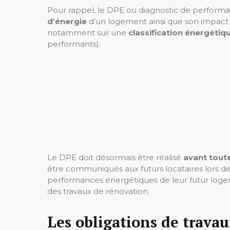
Pour rappel, le DPE ou diagnostic de perform
d’énergie
d’un logement ainsi que son impact su
notamment sur une
classification énergétiq
performants).
Le DPE doit désormais être réalisé
avant tout
être communiqués aux futurs locataires lors des
performances énergétiques de leur futur logemen
des travaux de rénovation.
Les obligations de travau