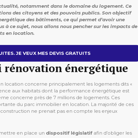
actualité, notamment dans le domaine du logement. Ce
ons des citoyens et des pouvoirs publics. Son objectif
ergétique des bâtiments, ce qui permet d’avoir une
us à ce sujet, nous allons nous pencher sur les impacts de
ts en location.
ITES. JE VEUX MES DEVIS GRATUITS
oi rénovation énergétique
en location concerne principalement les logements dits «
érence aux habitats dont la performance énergétique est
lème concerne près de 7 millions de logements. Ces
rtante du parc immobilier en location. La majorité de ces
ur construction ne prenait pas en compte les enjeux
e mettre en place un
dispositif législatif
afin d’obliger les