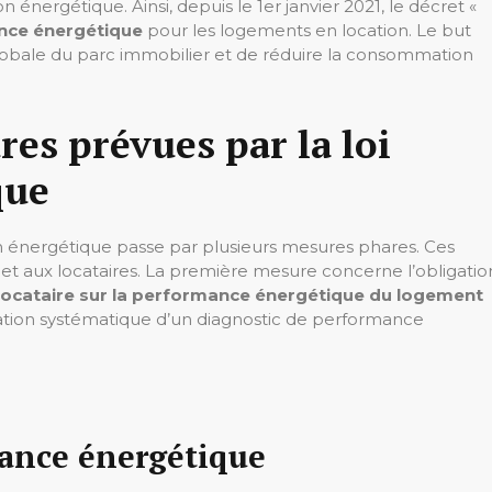
n énergétique. Ainsi, depuis le 1er janvier 2021, le décret «
nce énergétique
pour les logements en location. Le but
lobale du parc immobilier et de réduire la consommation
es prévues par la loi
que
n énergétique passe par plusieurs mesures phares. Ces
es et aux locataires. La première mesure concerne l’obligatio
 locataire sur la performance énergétique du logement
ation systématique d’un diagnostic de performance
mance énergétique