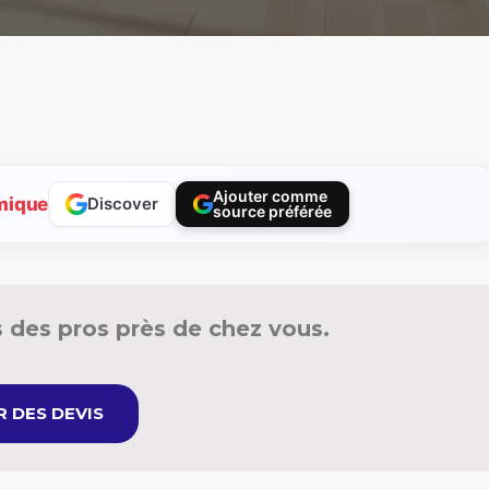
Ajouter comme
mique
Discover
source préférée
 des pros près de chez vous.
 DES DEVIS