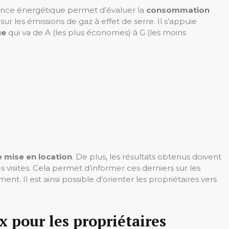
ance énergétique permet d’évaluer la
consommation
r les émissions de gaz à effet de serre. Il s’appuie
ue
qui va de A (les plus économes) à G (les moins
e mise en location
. De plus, les résultats obtenus doivent
 visites. Cela permet d’informer ces derniers sur les
t. Il est ainsi possible d’orienter les propriétaires vers
x pour les propriétaires