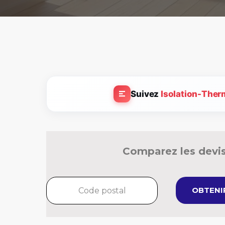
Suivez
Isolation-Ther
Comparez les devis
OBTENIR