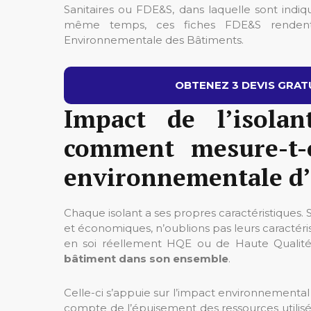
Sanitaires ou FDE&S, dans laquelle sont indi
même temps, ces fiches FDE&S rendent 
Environnementale des Bâtiments.
OBTENEZ 3 DEVIS GRATU
Impact de l’isolan
comment mesure-t-
environnementale d’
Chaque isolant a ses propres caractéristiques. 
et économiques, n’oublions pas leurs caractéri
en soi réellement HQE ou de Haute Qualit
bâtiment dans son ensemble
.
Celle-ci s’appuie sur l’impact environnemental 
compte de l’épuisement des ressources utilisée