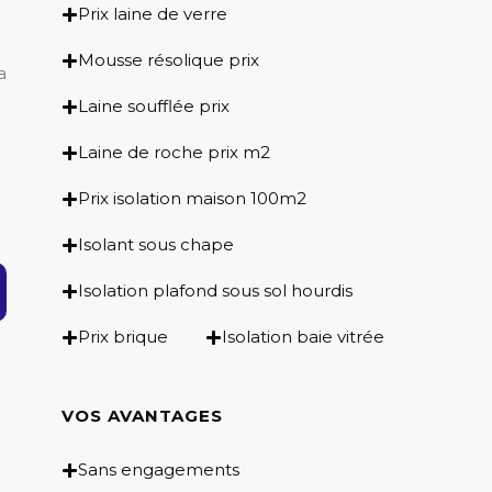
Prix laine de verre
Mousse résolique prix
a
Laine soufflée prix
Laine de roche prix m2
Prix isolation maison 100m2
Isolant sous chape
Isolation plafond sous sol hourdis
Prix brique
Isolation baie vitrée
VOS AVANTAGES
Sans engagements