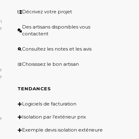
Décrivez votre projet
n
Des artisans disponibles vous
e
contactent
Consultez les notes et les avis
Choisissez le bon artisan
e
e
TENDANCES
Logiciels de facturation
Isolation par l’extérieur prix
e
Exemple devis isolation extérieure