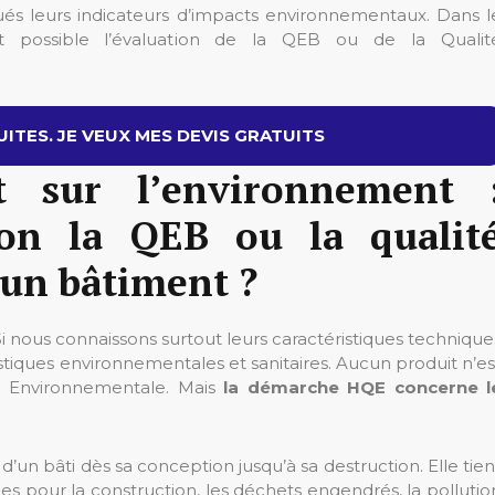
qués leurs indicateurs d’impacts environnementaux. Dans l
possible l’évaluation de la QEB ou de la Qualit
ITES. JE VEUX MES DEVIS GRATUITS
t sur l’environnement 
on la QEB ou la qualit
un bâtiment ?
Si nous connaissons surtout leurs caractéristiques technique
stiques environnementales et sanitaires. Aucun produit n’es
é Environnementale. Mais
la démarche HQE concerne l
d’un bâti dès sa conception jusqu’à sa destruction. Elle tien
s pour la construction, les déchets engendrés, la pollutio