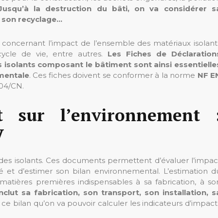
Jusqu’à la destruction du bâti, on va considérer s
, son recyclage…
 concernant l’impact de l’ensemble des matériaux isolant
ycle de vie, entre autres.
Les Fiches de Déclaration
 isolants composant le bâtiment sont ainsi essentielle
mentale
. Ces fiches doivent se conformer à la norme
NF E
04/CN.
t sur l’environnement 
V
 des isolants. Ces documents permettent d’évaluer l’impac
té et d’estimer son bilan environnemental. L’estimation d
s matières premières indispensables à sa fabrication, à so
clut sa fabrication, son transport, son installation, s
e ce bilan qu’on va pouvoir calculer les indicateurs d’impact