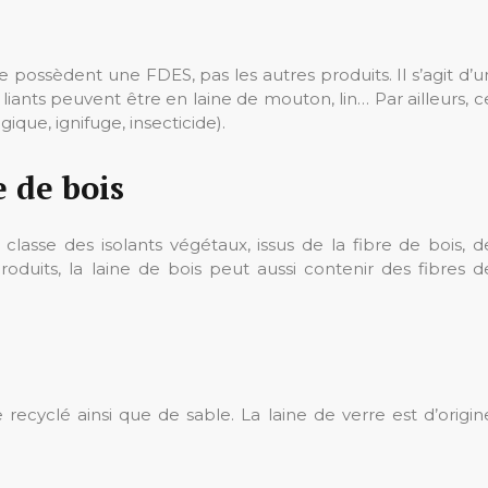
 possèdent une FDES, pas les autres produits. Il s’agit d’u
 liants peuvent être en laine de mouton, lin… Par ailleurs, c
ique, ignifuge, insecticide).
e de bois
classe des isolants végétaux, issus de la fibre de bois, d
roduits, la laine de bois peut aussi contenir des fibres d
recyclé ainsi que de sable. La laine de verre est d’origin