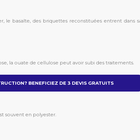
er, le basalte, des briquettes reconstituées entrent dans s
ose, la ouate de cellulose peut avoir subi des traitements.
RUCTION? BENEFICIEZ DE 3 DEVIS GRATUITS
 est souvent en polyester.