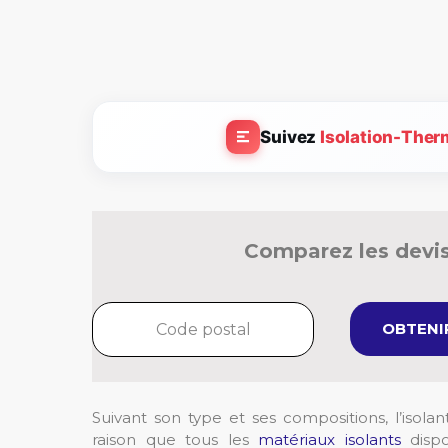
Suivez
Isolation-Ther
Comparez les devis
OBTENIR
Suivant son type et ses compositions, l’isol
raison que tous les
matériaux isolants
dispo