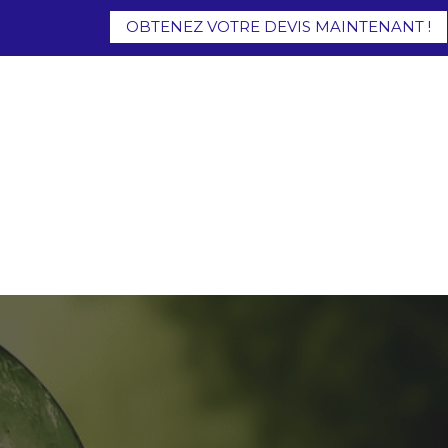
OBTENEZ VOTRE DEVIS MAINTENANT !