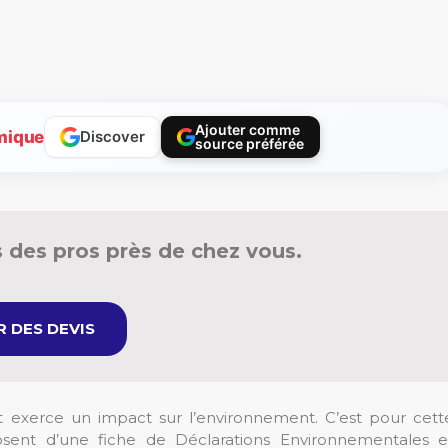
Ajouter comme
mique
Discover
source préférée
 des pros près de chez vous.
 DES DEVIS
ant exerce un impact sur l’environnement. C’est pour cett
sent d’une fiche de Déclarations Environnementales e