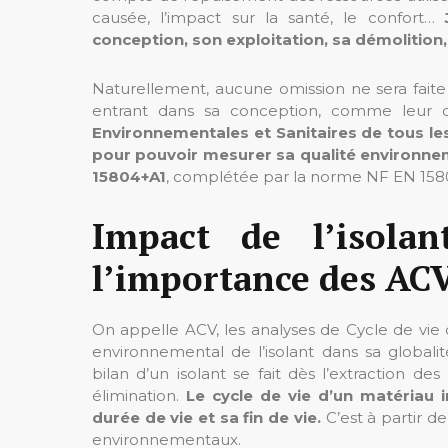
causée, l’impact sur la santé, le confort…
conception, son exploitation, sa démolition
Naturellement, aucune omission ne sera faite
entrant dans sa conception, comme leur c
Environnementales et Sanitaires de tous les
pour pouvoir mesurer sa qualité environne
15804+A1
, complétée par la norme NF EN 158
Impact de l’isolan
l’importance des AC
On appelle ACV, les analyses de Cycle de vie
environnemental de l’isolant dans sa globali
bilan d’un isolant se fait dès l’extraction de
élimination.
Le cycle de vie d’un matériau in
durée de vie et sa fin de vie.
C’est à partir d
environnementaux.