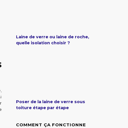
Laine de verre ou laine de roche,
quelle isolation choisir ?
s
,
i
Poser de la laine de verre sous
r
toiture étape par étape
e
COMMENT ÇA FONCTIONNE