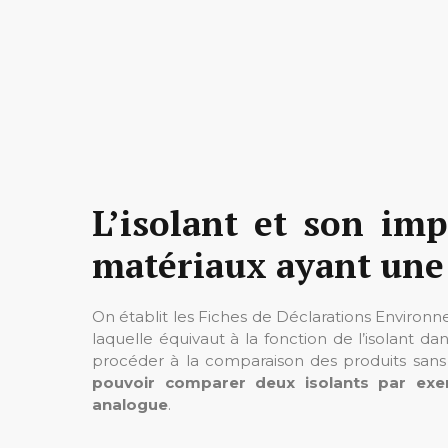
L’isolant et son im
matériaux ayant une
On établit les Fiches de Déclarations Environne
laquelle équivaut à la fonction de l’isolant da
procéder à la comparaison des produits sans 
pouvoir comparer deux isolants par ex
analogue
.