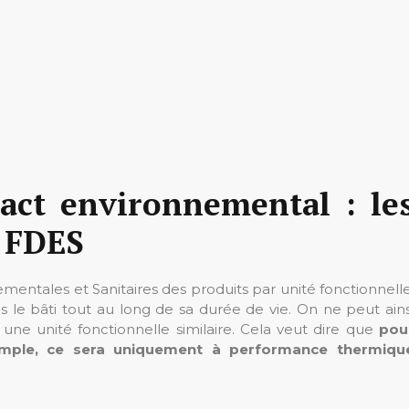
pact environnemental : le
 FDES
mentales et Sanitaires des produits par unité fonctionnelle
ns le bâti tout au long de sa durée de vie. On ne peut ains
une unité fonctionnelle similaire. Cela veut dire que
pou
emple, ce sera uniquement à performance thermiqu