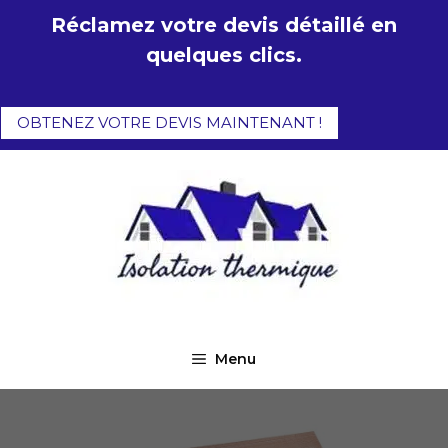
Aller
Réclamez votre devis détaillé en
au
quelques clics.
contenu
OBTENEZ VOTRE DEVIS MAINTENANT !
Menu