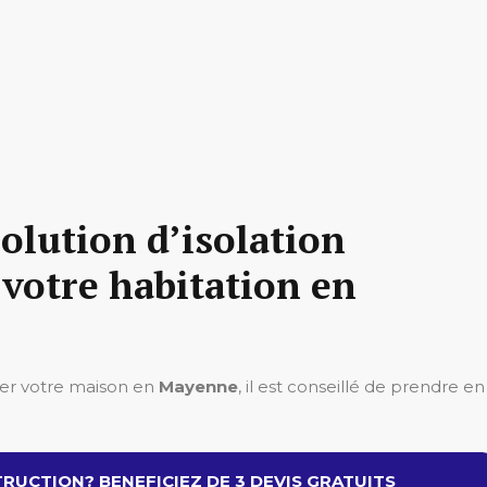
olution d’isolation
votre habitation en
ler votre maison en
Mayenne
, il est conseillé de prendre en
RUCTION? BENEFICIEZ DE 3 DEVIS GRATUITS