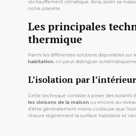
réchauffement climatique. Ainsi, isoler sa mai
notre planète.
Les principales tech
thermique
Parmi les différentes solutions disponibles sur 
habitation
, on peut distinguer schématiqueme
L’isolation par l’intérieur
Cette technique consiste à poser des isolants (l
les cloisons de la maison
ou encore au niveau 
d’être généralement moins coûteuse que l’isolat
réduire légèrement la surface habitable et néce