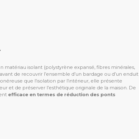
r
un matériau isolant (polystyrène expansé, fibres minérales,
avant de recouvrir l’ensemble d’un bardage ou d’un enduit
néreuse que l’isolation par l’intérieur, elle présente
ieur et de préserver l’esthétique originale de la maison. De
ment
efficace en termes de réduction des ponts