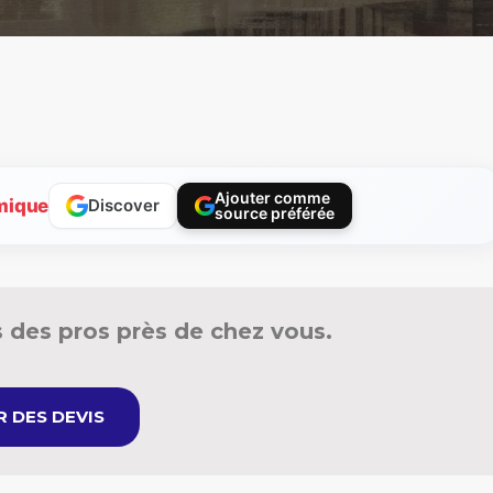
Ajouter comme
mique
Discover
source préférée
 des pros près de chez vous.
 DES DEVIS