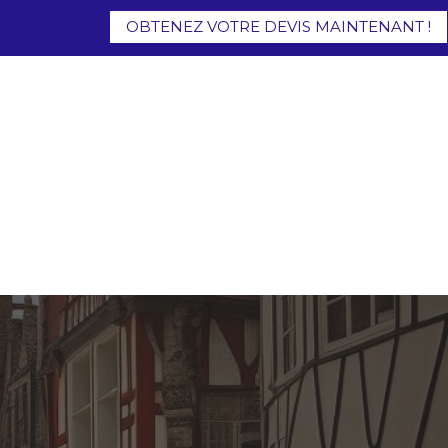
OBTENEZ VOTRE DEVIS MAINTENANT !