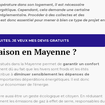
empérature dans son logement, il est nécessaire
ergétique. Cependant, cela demande une certaine
réglementaire. Procéder à des collectes et des
est donc essentiel pour mener à bien ce type de projet en
ITES. JE VEUX MES DEVIS GRATUITS
maison en Mayenne ?
s situés dans la Mayenne permet de
garantir un confort
nt dû au fait que les hivers sont froids et les étés
tribue à
diminuer sensiblement les dépenses de
s importantes déperditions énergétiques. Il est donc
our économiser de l’énergie.
re aussi être un geste écologique et citoyen. En réduisant
ent les émissions de gaz à effet de serre, responsables du