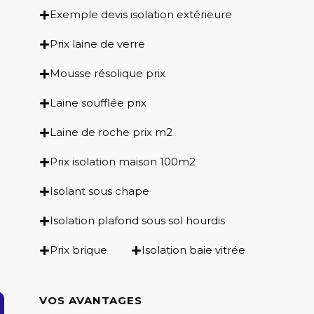
Exemple devis isolation extérieure
Prix laine de verre
Mousse résolique prix
Laine soufflée prix
Laine de roche prix m2
Prix isolation maison 100m2
Isolant sous chape
Isolation plafond sous sol hourdis
Prix brique
Isolation baie vitrée
VOS AVANTAGES