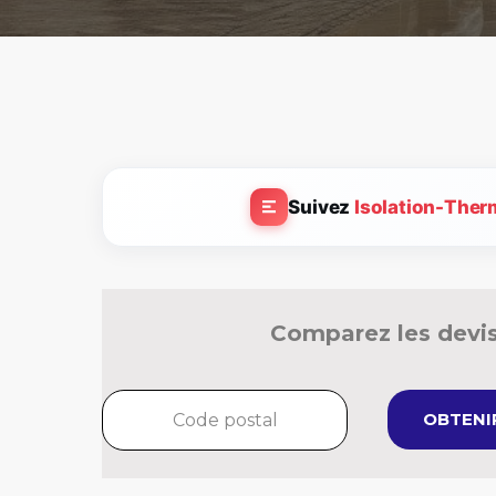
Suivez
Isolation-Ther
Comparez les devis
OBTENIR