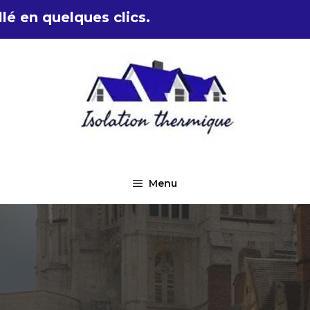
lé en quelques clics.
Menu