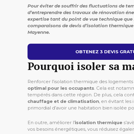
Pour éviter de souffrir des fluctuations de t
d’entreprendre des travaux de rénovation én
expertise tant du point de vue technique que 
comparaisons de devis d’isolation thermique 
Mayenne.
OBTENEZ 3 DEVIS GRATU
Pourquoi isoler sa 
Renforcer l’isolation thermique des logement
optimal pour les occupants
. Cela est notamme
tempérés dans cette région. De plus, cela con
chauffage et de climatisation
, en évitant le
primordial d’avoir une habitation bien isolée p
En outre, améliorer l’
isolation thermique
s’avè
vos besoins énergétiques, vous réduisez égalem