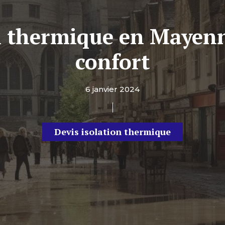
on thermique en Mayenn
confort
6 janvier 2024
Devis isolation thermique