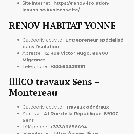
Site internet :
https://renov-isolation-
icaunaise.business.site/
RENOV HABITAT YONNE
Catégorie activité :
Entrepreneur spécialisé
dans l’isolation
Adresse :
12 Rue Victor Hugo, 89400
Migennes
Téléphone :
+33386359991
illiCO travaux Sens –
Montereau
Catégorie activité :
Travaux généraux
Adresse :
41 Rue de la République, 89100
Sens
Téléphone :
+33386656894
Site internet :
https://www.illico-