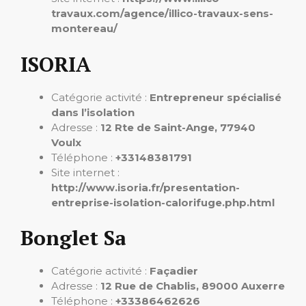
travaux.com/agence/illico-travaux-sens-
montereau/
ISORIA
Catégorie activité :
Entrepreneur spécialisé
dans l’isolation
Adresse :
12 Rte de Saint-Ange, 77940
Voulx
Téléphone :
+33148381791
Site internet :
http://www.isoria.fr/presentation-
entreprise-isolation-calorifuge.php.html
Bonglet Sa
Catégorie activité :
Façadier
Adresse :
12 Rue de Chablis, 89000 Auxerre
Téléphone :
+33386462626