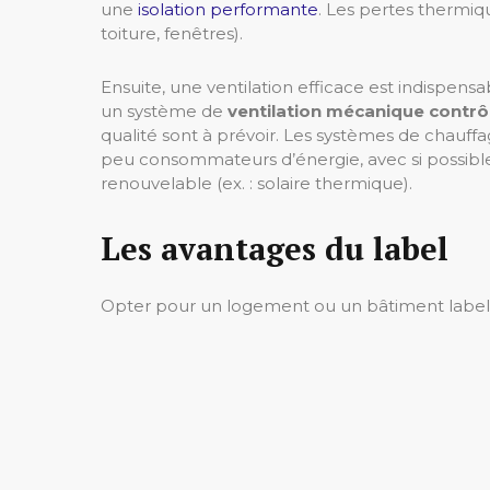
une
isolation performante
. Les pertes thermiq
toiture, fenêtres).
Ensuite, une ventilation efficace est indispensa
un système de
ventilation mécanique contrô
qualité sont à prévoir. Les systèmes de chauff
peu consommateurs d’énergie, avec si possibl
renouvelable (ex. : solaire thermique).
Les avantages du label
Opter pour un logement ou un bâtiment label