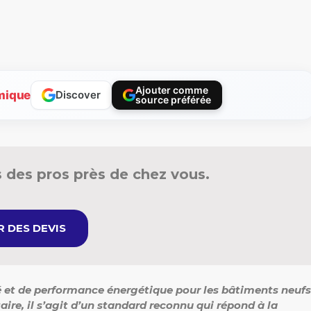
Ajouter comme
mique
Discover
source préférée
 des pros près de chez vous.
 DES DEVIS
té et de performance énergétique pour les bâtiments neufs
ire, il s’agit d’un standard reconnu qui répond à la