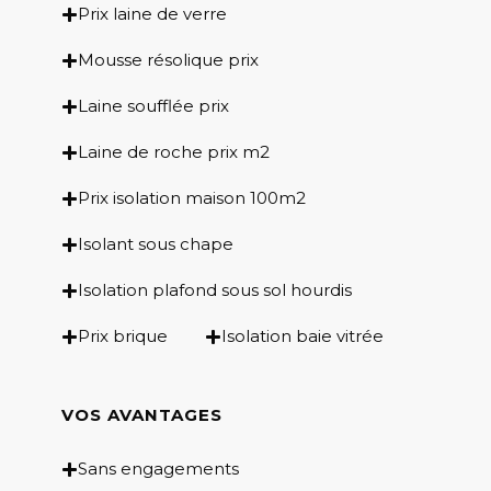
Prix laine de verre
Mousse résolique prix
Laine soufflée prix
Laine de roche prix m2
Prix isolation maison 100m2
Isolant sous chape
Isolation plafond sous sol hourdis
Prix brique
Isolation baie vitrée
VOS AVANTAGES
Sans engagements