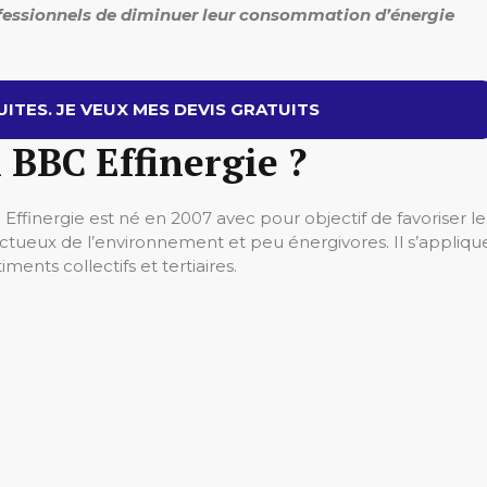
rofessionnels de diminuer leur consommation d’énergie
ITES. JE VEUX MES DEVIS GRATUITS
l BBC Effinergie ?
finergie est né en 2007 avec pour objectif de favoriser le
ctueux de l’environnement et peu énergivores. Il s’appliqu
ments collectifs et tertiaires.