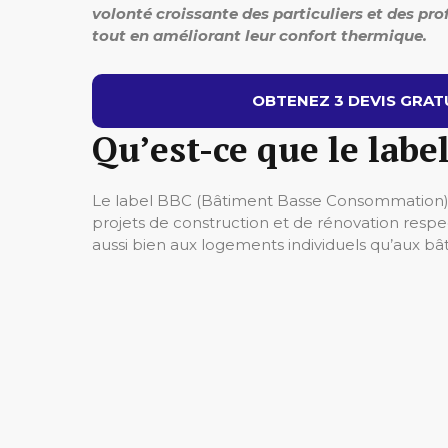
volonté croissante des particuliers et des p
tout en améliorant leur confort thermique.
OBTENEZ 3 DEVIS GRATU
Qu’est-ce que le labe
Le label BBC (Bâtiment Basse Consommation) Ef
projets de construction et de rénovation respe
aussi bien aux logements individuels qu’aux bâti