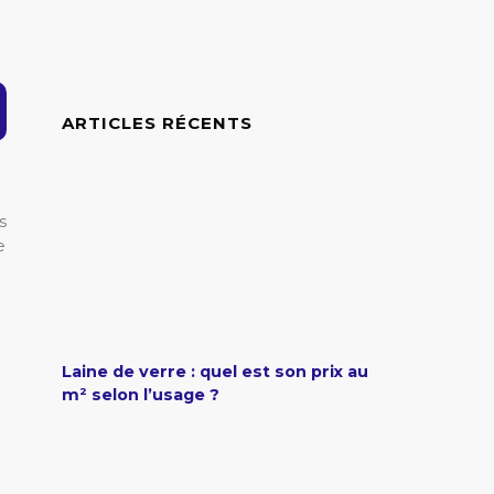
ARTICLES RÉCENTS
s
e
Laine de verre : quel est son prix au
m² selon l’usage ?