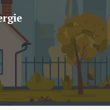
ergie