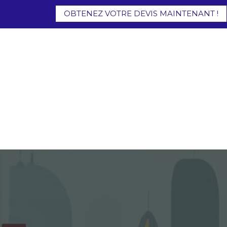
OBTENEZ VOTRE DEVIS MAINTENANT !