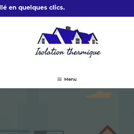
lé en quelques clics.
Menu