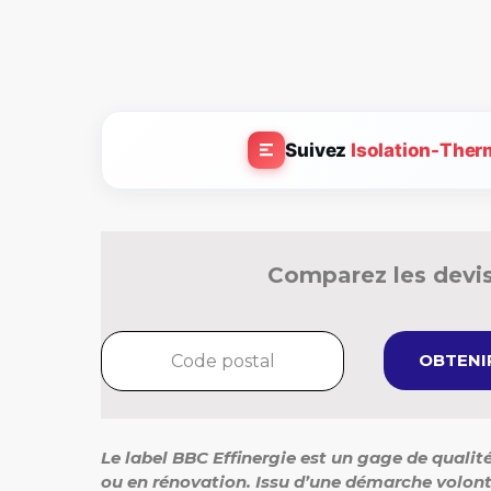
Suivez
Isolation-Ther
Comparez les devis
OBTENIR
Le label BBC Effinergie est un gage de quali
ou en rénovation. Issu d’une démarche volonta