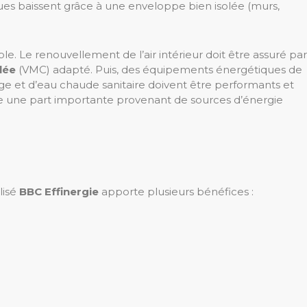
ues baissent grâce à une enveloppe bien isolée (murs,
ble. Le renouvellement de l’air intérieur doit être assuré par
lée
(VMC) adapté. Puis, des équipements énergétiques de
age et d’eau chaude sanitaire doivent être performants et
e une part importante provenant de sources d’énergie
lisé
BBC Effinergie
apporte plusieurs bénéfices :