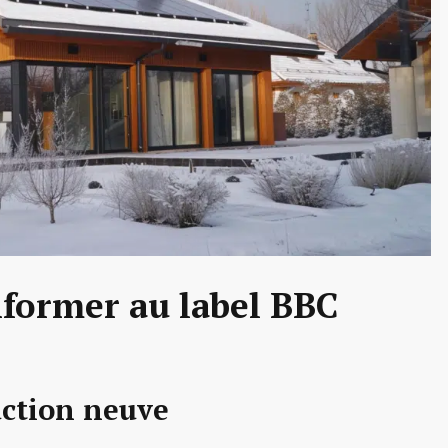
nformer au label BBC
uction neuve