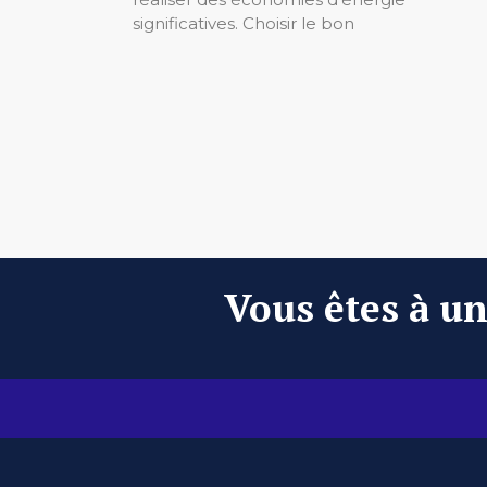
significatives. Choisir le bon
Vous êtes à un 