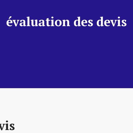
évaluation des devis
vis