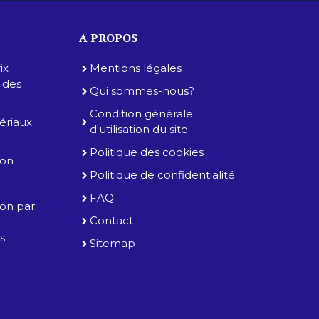
A PROPOS
ix
Mentions légales
e des
Qui sommes-nous?
Condition générale
tériaux
d'utilisation du site
Politique des cookies
ion
Politique de confidentialité
FAQ
tion par
Contact
es
Sitemap